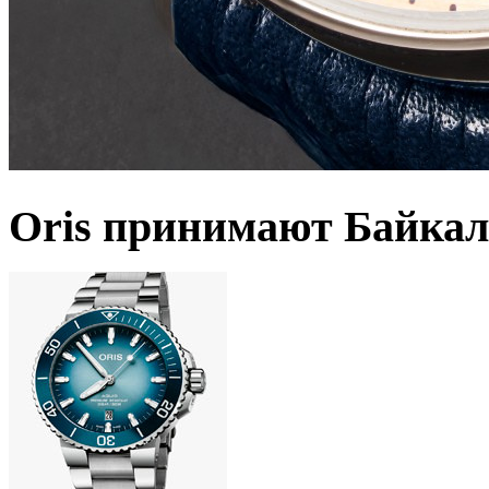
Oris принимают Байкал