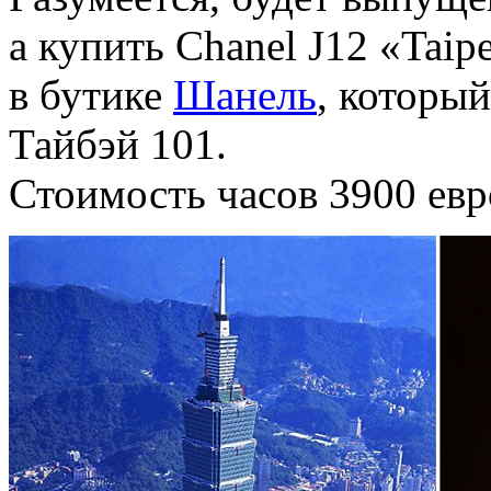
а купить Chanel J12 «Taip
в бутике
Шанель
, которы
Тайбэй 101.
Стоимость часов 3900 евро