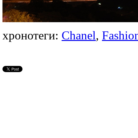
хронотеги:
Chanel
,
Fashio