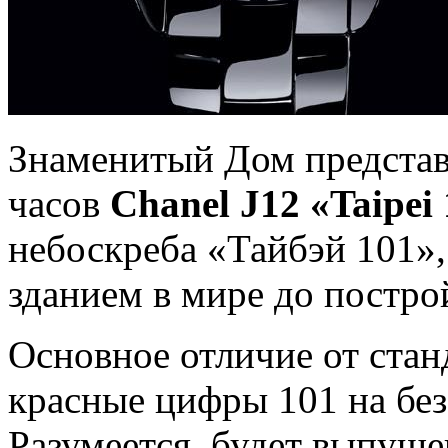
Знаменитый Дом предста
часов
Chanel J12 «Taipei
небоскреба «Тайбэй 101»
зданием в мире до постр
Основное отличие от стан
красные цифры 101 на без
Разумеется, будет выпуще