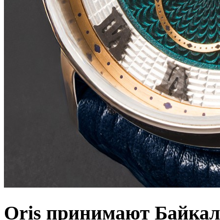
Oris принимают Байкал