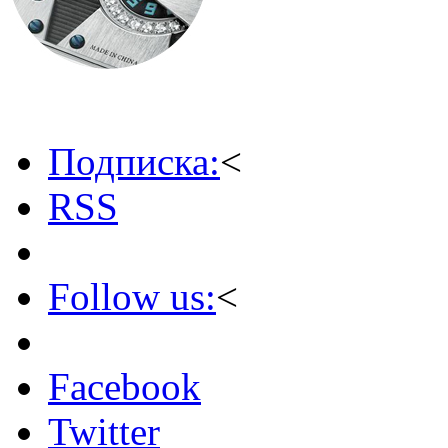
Подписка:
<
RSS
Follow us:
<
Facebook
Twitter