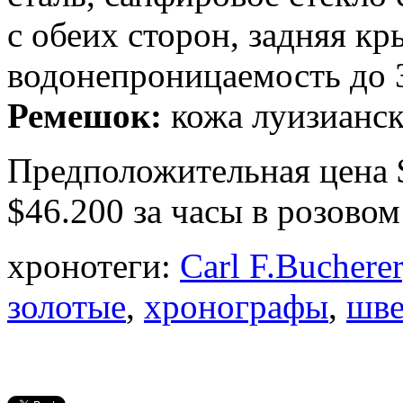
с обеих сторон, задняя кр
водонепроницаемость до 
Ремешок:
кожа луизианск
Предположительная цена $
$46.200 за часы в розовом
хронотеги:
Carl F.Bucherer
золотые
,
хронографы
,
шве