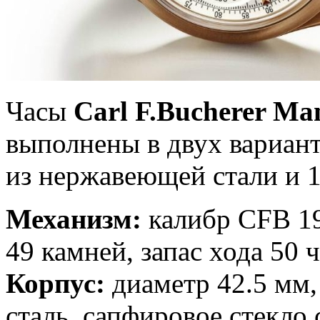
Часы
Carl F.Bucherer Ma
выполнены в двух вариан
из нержавеющей стали и 
Механизм:
калибр CFB 19
49 камней, запас хода 50 
Корпус:
диаметр 42.5 мм,
сталь, сапфировое стекло