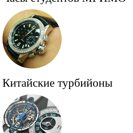
Китайские турбийоны