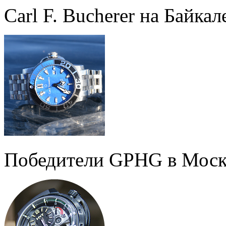
Carl F. Bucherer на Байкал
Победители GPHG в Моск