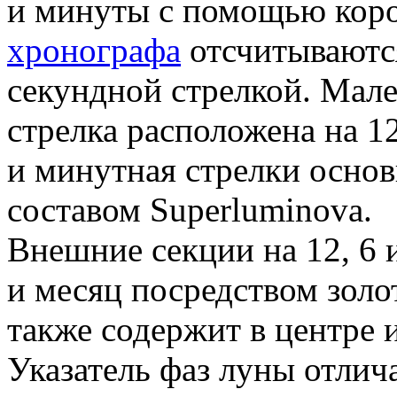
и минуты с помощью коро
хронографа
отсчитываютс
секундной стрелкой. Мал
стрелка расположена на 1
и минутная стрелки осно
составом Superluminova.
Внешние секции на 12, 6 и
и месяц посредством золо
также содержит в центре 
Указатель фаз луны отлич