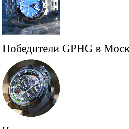
Победители GPHG в Моск