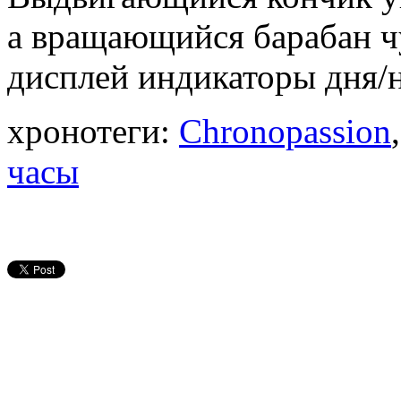
а вращающийся барабан 
дисплей индикаторы дня/
хронотеги:
Chronopassion
часы