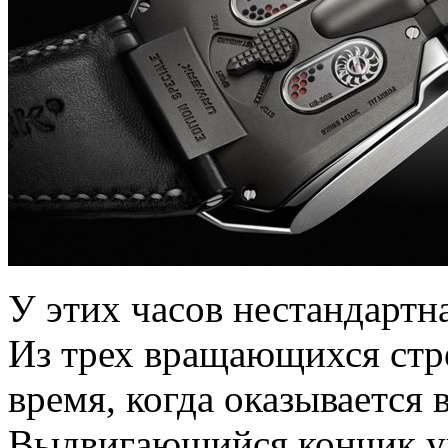
У этих часов нестандартн
Из трех вращающихся стр
время, когда оказывается 
Выдвигающийся кончик ук