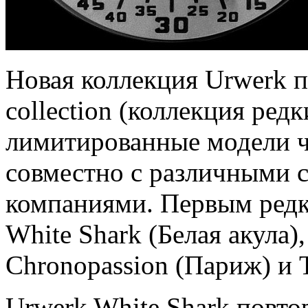
Новая коллекция Urwerk п
collection (коллекция ред
лимитированные модели ч
совместно с различными 
компаниями. Первым редк
White Shark (Белая акула)
Chronopassion (Париж) и T
Urwerk White Shark повто