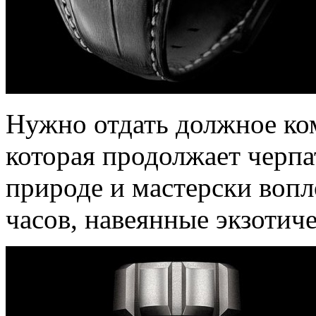
Нужно отдать должное ком
которая продолжает черпа
природе и мастерски вопл
часов, навеянные экзотич