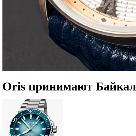
Oris принимают Байкал