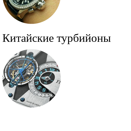
Китайские турбийоны