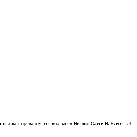
стил лимитированную серию часов
Hermes Carre H
. Всего 173