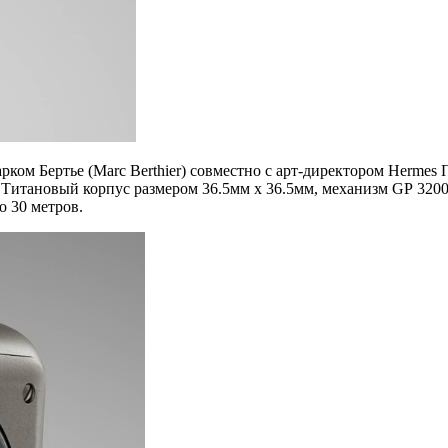
ом Бертье (Marc Berthier) совместно с арт-директором Hermes 
 Титановый корпус размером 36.5мм x 36.5мм, механизм GP 3200
о 30 метров.