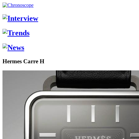
Hermes Carre H