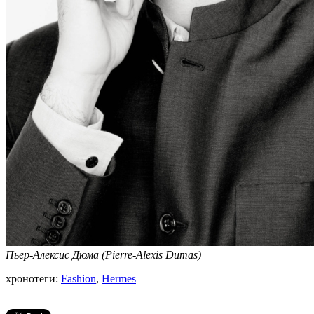
Пьер-Алексис Дюма (Pierre-Alexis Dumas)
хронотеги:
Fashion
,
Hermes