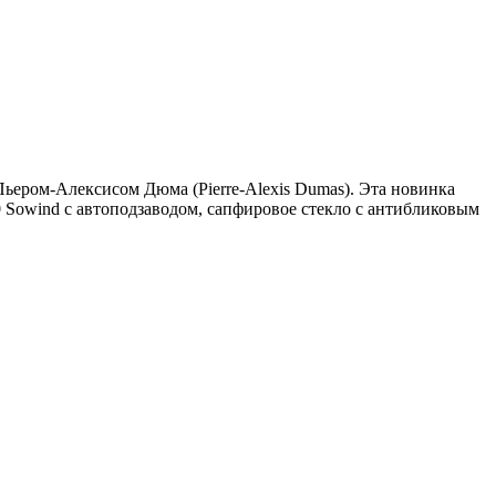
Пьером-Алексисом Дюма (Pierre-Alexis Dumas). Эта новинка
 Sowind с автоподзаводом, сапфировое стекло с антибликовым