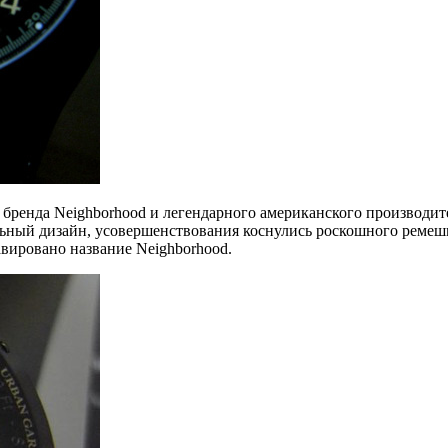
о бренда Neighborhood и легендарного американского производите
альный дизайн, усовершенствования коснулись роскошного ремеш
вировано название Neighborhood.