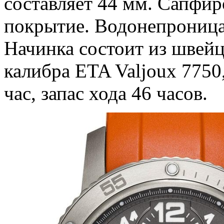
составляет 44 мм. Сапфир
покрытие. Водонепроница
Начинка состоит из швейц
калибра ETA Valjoux 7750,
час, запас хода 46 часов.