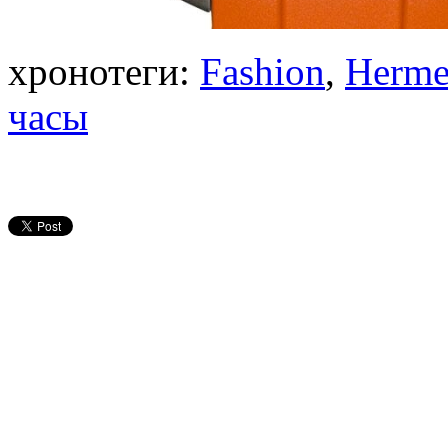
хронотеги:
Fashion
,
Herme
часы