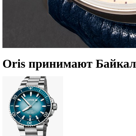
Oris принимают Байкал