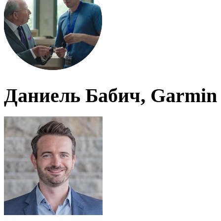
Даниель Бабич, Garmin