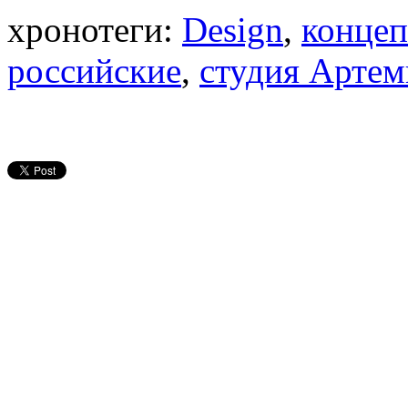
хронотеги:
Design
,
конце
российские
,
студия Артем