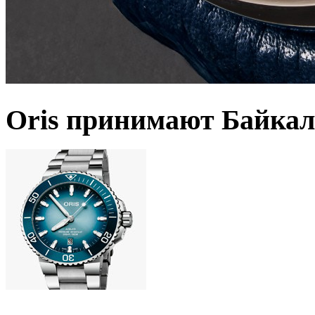
Oris принимают Байкал