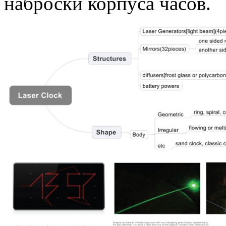
наброски корпуса часов.