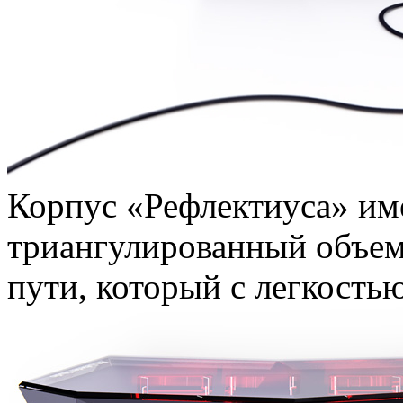
Корпус «Рефлектиуса» им
триангулированный объе
пути, который с легкостью