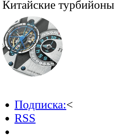
Китайские турбийоны
Подписка:
<
RSS