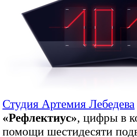
Студия Артемия Лебедева
«Рефлектиус»
, цифры в 
помощи шестидесяти под