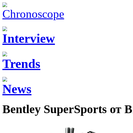
Bentley SuperSports от Br