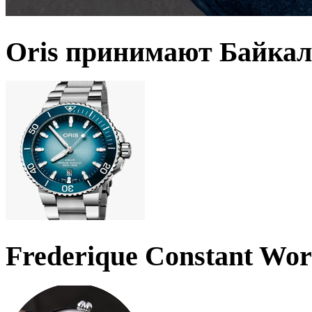
Oris принимают Байкал
Frederique Constant Wo