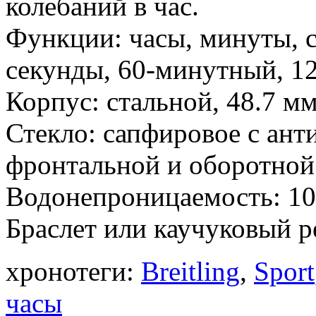
колебаний в час.
Функции: часы, минуты, с
секунды, 60-минутный, 12
Корпус: стальной, 48.7 м
Стекло: сапфировое с ан
фронтальной и оборотной
Водонепроницаемость: 10
Браслет или каучуковый 
хронотеги:
Breitling
,
Sport
часы