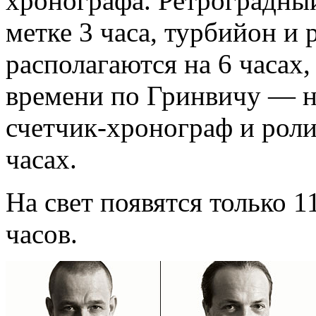
хронографа. Ретроградный
метке 3 часа, турбийон и 
располагаются на 6 часах
времени по Гринвичу — н
счетчик-хронограф и рол
часах.
На свет появятся только 
часов.