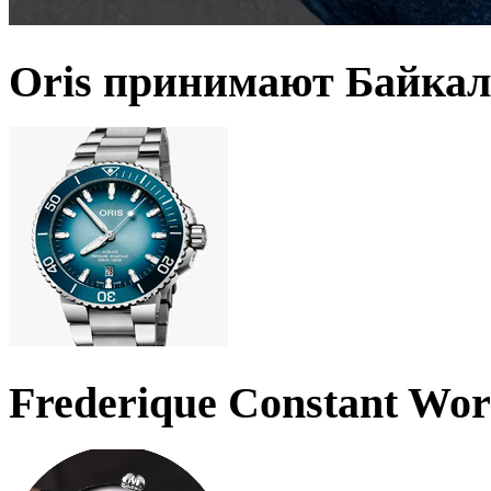
Oris принимают Байкал
Frederique Constant Wo