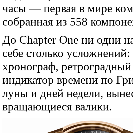
часы — первая в мире ко
собранная из 558 компоне
До Chapter One ни одни н
себе столько усложнений:
хронограф, ретроградный
индикатор времени по Гри
луны и дней недели, выне
вращающиеся валики.