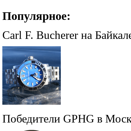
Популярное:
Carl F. Bucherer на Байкал
Победители GPHG в Моск