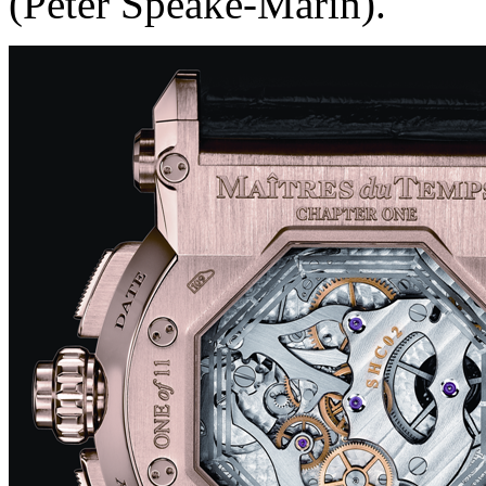
(Peter Speake-Marin).