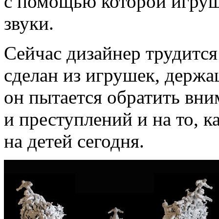
с помощью которой игруш
звуки.
Сейчас дизайнер трудится
сделан из игрушек, держа
он пытается обратить вни
и преступлений и на то, к
на детей сегодня.