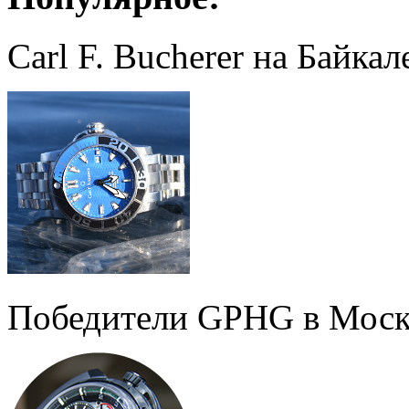
Carl F. Bucherer на Байкал
Победители GPHG в Моск