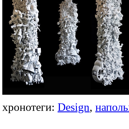
хронотеги:
Design
,
наполь