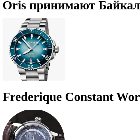
Oris принимают Байкал
Frederique Constant Wo