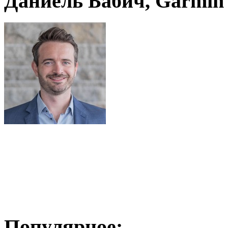
Даниель Бабич, Garmin
Популярное: