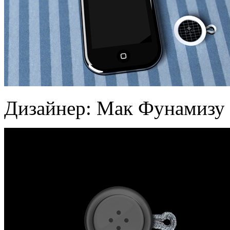
Дизайнер: Мак Фунамизу 