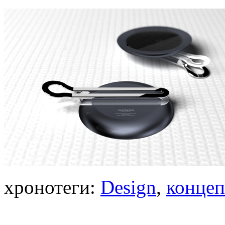
хронотеги:
Design
,
конце