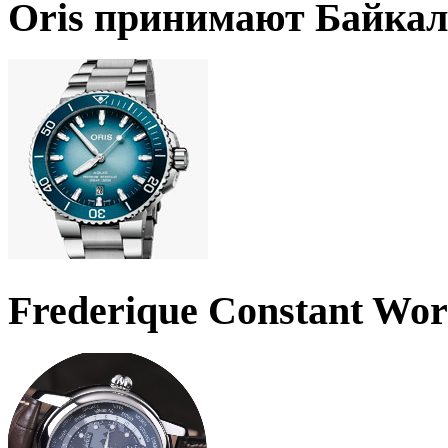
Oris принимают Байкал
Frederique Constant Wo