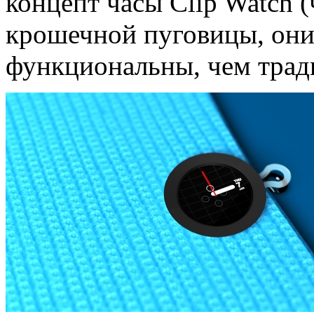
концепт часы Clip Watch 
крошечной пуговицы, они
функциональны, чем трад