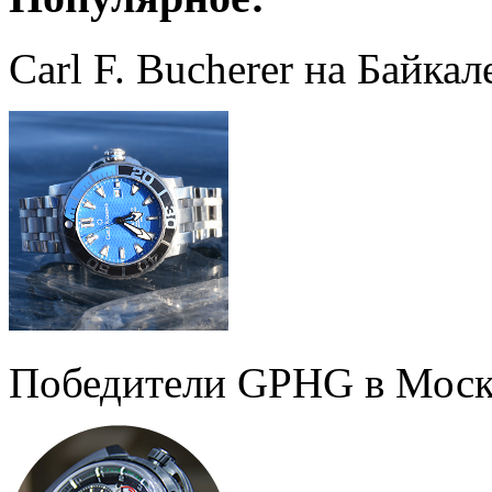
Carl F. Bucherer на Байкал
Победители GPHG в Моск