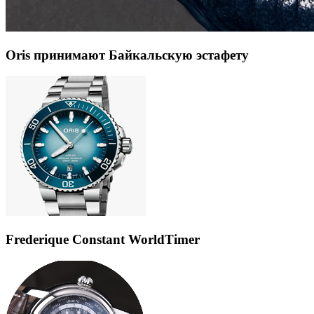
Oris принимают Байкальскую эстафету
Frederique Constant WorldTimer