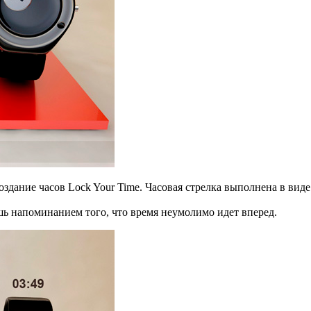
здание часов Lock Your Time. Часовая стрелка выполнена в виде
ишь напоминанием того, что время неумолимо идет вперед.