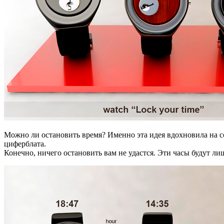
Можно ли остановить время? Именно эта идея вдохновила на со
циферблата.
Конечно, ничего остановить вам не удастся. Эти часы будут л