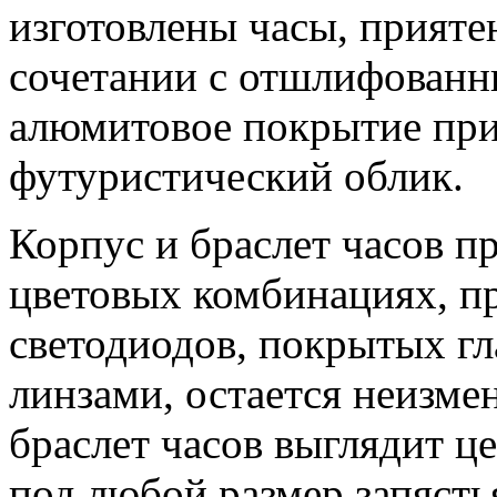
изготовлены часы, приятен
сочетании с отшлифован
алюмитовое покрытие при
футуристический облик.
Корпус и браслет часов п
цветовых комбинациях, п
светодиодов, покрытых г
линзами, остается неизме
браслет часов выглядит ц
под любой размер запясть