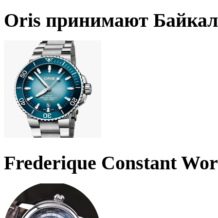
Oris принимают Байкал
Frederique Constant Wo