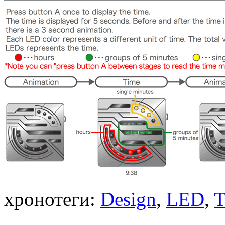
хронотеги:
Design
,
LED
,
T