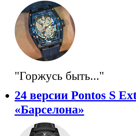
"Горжусь быть..."
24 версии Pontos S E
«Барселона»