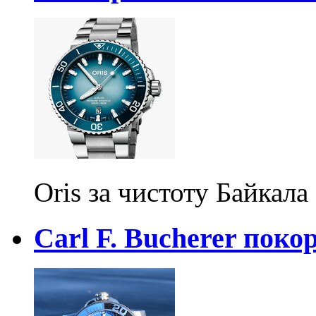
Oris за чистоту Байкала
Carl F. Bucherer пок