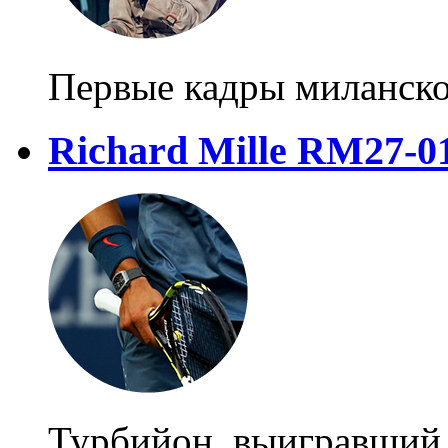
Первые кадры миланско
Richard Mille RM27-0
Турбийон, выигравший