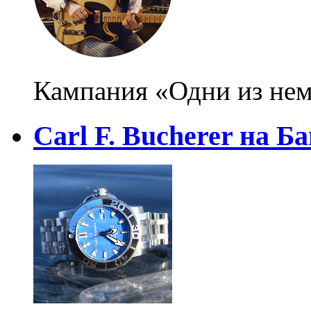
Кампания «Одни из не
Carl F. Bucherer на Б