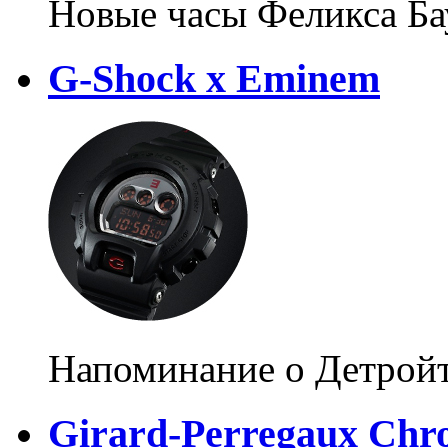
Новые часы Феликса Ба
G-Shock х Eminem
Напоминание о Детрой
Girard-Perregaux Chr