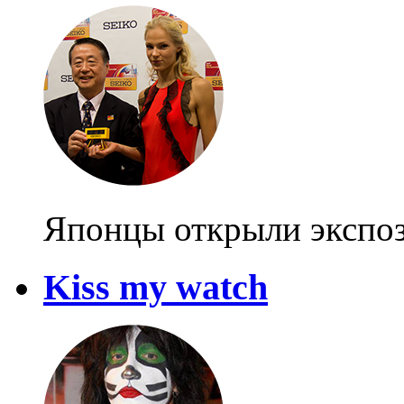
Японцы открыли экспо
Kiss my watch