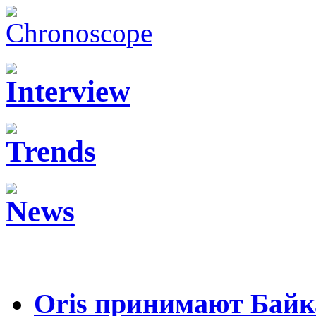
Oris принимают Байк