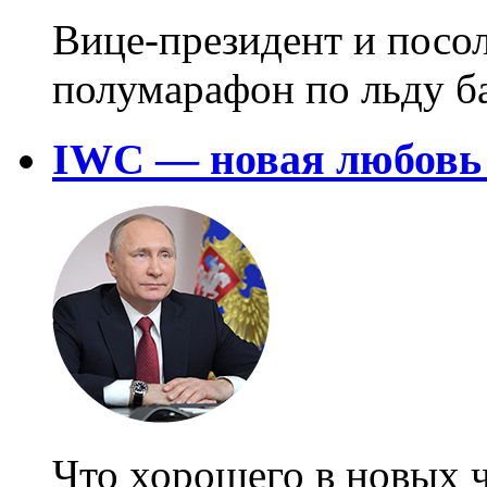
Вице-президент и посо
полумарафон по льду ба
IWC — новая любовь
Что хорошего в новых 