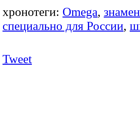
хронотеги:
Omega
,
знамен
специально для России
,
ш
Tweet