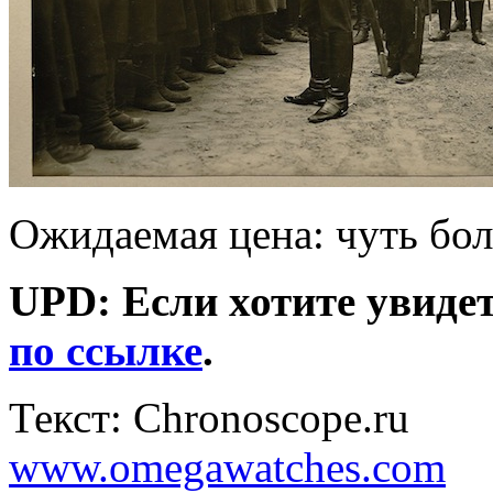
Ожидаемая цена: чуть бол
UPD: Если хотите увиде
по ссылке
.
Текст: Chronoscope.ru
www.omegawatches.com