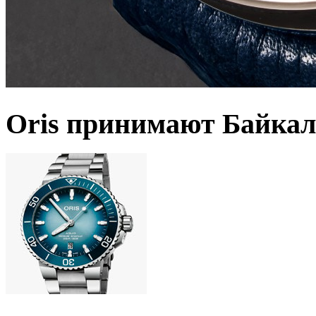
Oris принимают Байкал