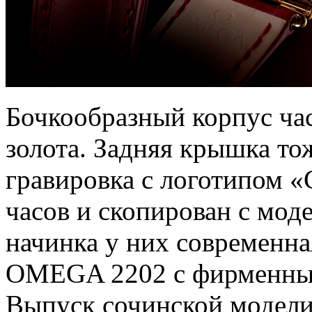
Бочкообразный корпус час
золота. Задняя крышка тож
гравировка с логотипом «
часов и скопирован с мод
начинка у них современна
OMEGA 2202 с фирменным
Выпуск сочинской модели