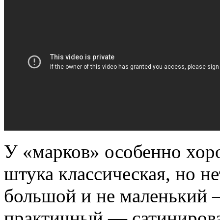
У «марков» особенно хо
штука классическая, но н
большой и не маленький 
практичный — сатинирован