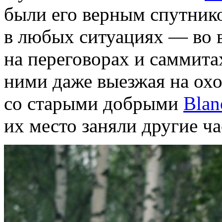
были его верным спутник
в любых ситуациях — во в
на переговорах и саммитах
ними даже выезжая на охо
со старыми добрыми
Blan
их место заняли другие ча