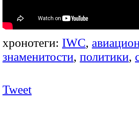
хронотеги:
IWC
,
авиацио
знаменитости
,
политики
,
Tweet