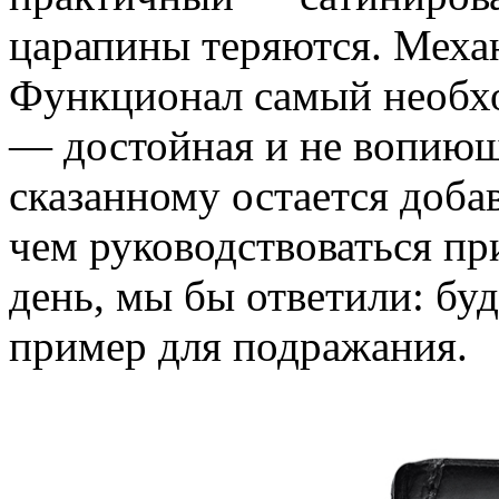
царапины теряются. Меха
Функционал самый необх
— достойная и не вопиющ
сказанному остается доба
чем руководствоваться пр
день, мы бы ответили: буд
пример для подражания.