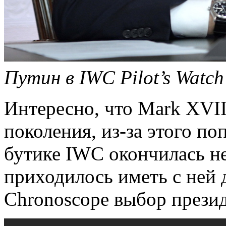
Путин в IWC Pilot’s Watch
Интересно, что Mark XVI
поколения, из-за этого по
бутике IWC окончилась не
приходилось иметь с ней 
Chronoscope выбор презид