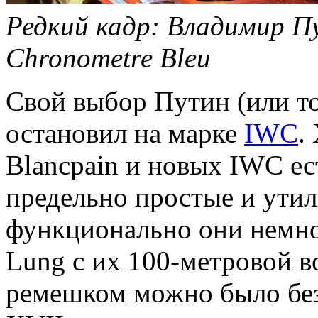
Редкий кадр: Владимир Пу
Chronometre Bleu
Свой выбор Путин (или тот
остановил на марке
IWC
.
Blancpain и новых IWC ес
предельно простые и ути
функционально они немн
Lung с их 100-метровой 
ремешком можно было без