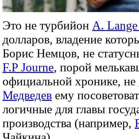
Это не турбийон
A. Lange
долларов, владение кото
Борис Немцов, не статус
F.P Journe
, порой мелькав
официальной хронике, не
Медведев
ему посоветоват
логичные для главы госуд
производства (например,
Чайкина).