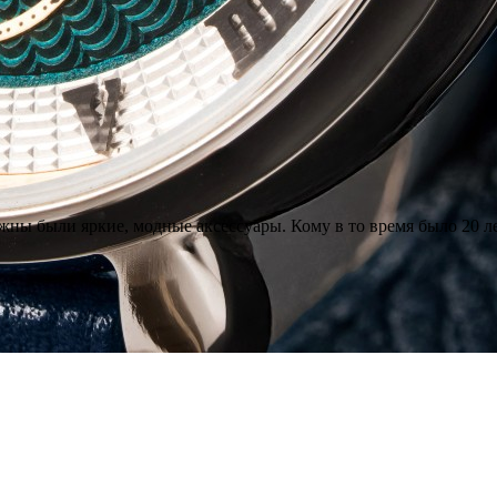
жны были яркие, модные аксессуары. Кому в то время было 20 ле