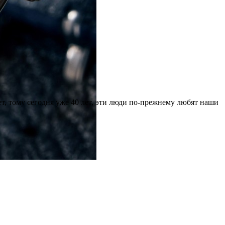
т, тому сегодня уже 40 лет, эти люди по-прежнему любят наши