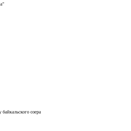
а"
 байкальского озера