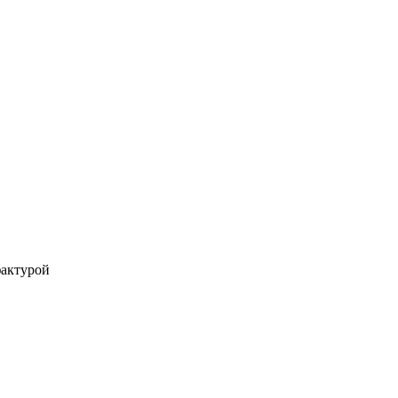
актурой