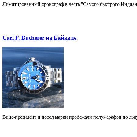
Лимитированный хронограф в честь "Самого быстрого Индиан
Carl F. Bucherer на Байкале
Вице-президент и посол марки пробежали полумарафон по льду