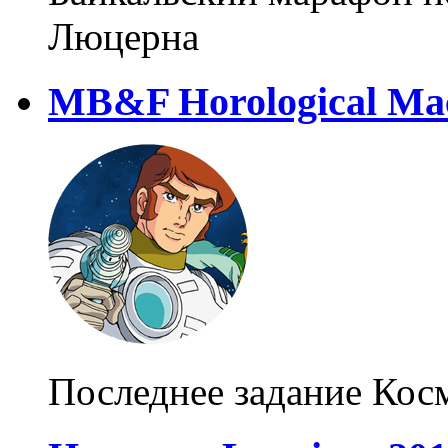
Люцерна
MB&F Horological Mac
Последнее задание Кос