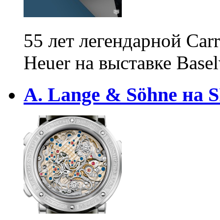
55 лет легендарной Car
Heuer на выставке Base
A. Lange & Söhne на 