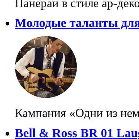
Панераи в стиле ар-дек
Молодые таланты для 
Кампания «Одни из не
Bell & Ross BR 01 Lau