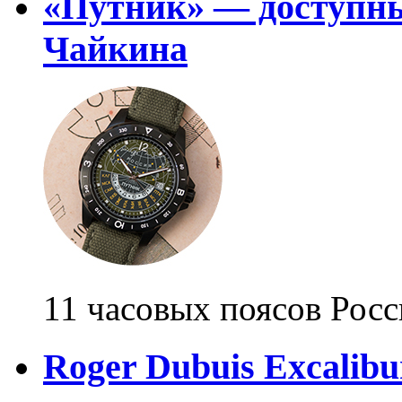
«Путник» — доступны
Чайкина
11 часовых поясов Рос
Roger Dubuis Excalibu