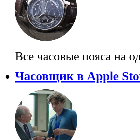
Все часовые пояса на о
Часовщик в Apple Sto