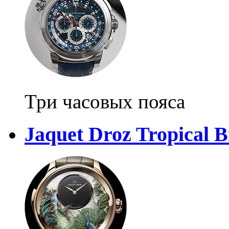
Три часовых пояса
Jaquet Droz Tropical B