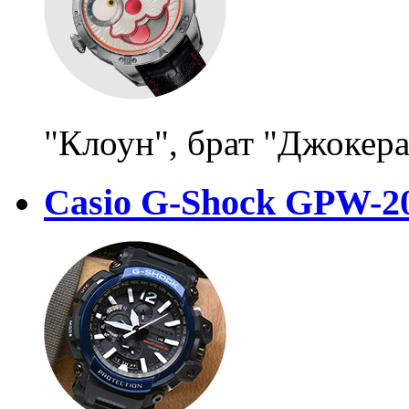
"Клоун", брат "Джокера
Casio G-Shock GPW-20