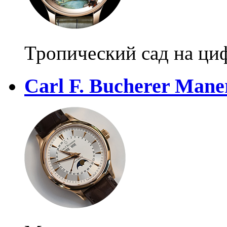
Тропический сад на ци
Carl F. Bucherer Man