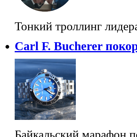
Тонкий троллинг лидер
Carl F. Bucherer пок
Байкальский марафон п