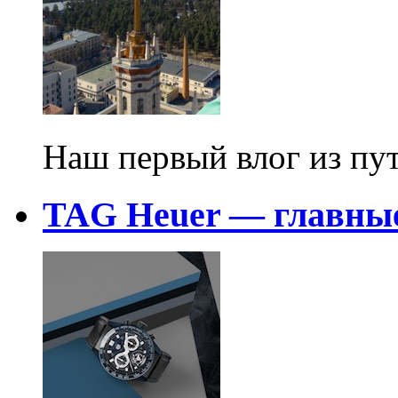
Наш первый влог из пу
TAG Heuer — главные