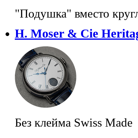
"Подушка" вместо круг
H. Moser & Cie Herita
Без клейма Swiss Made