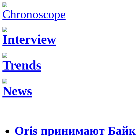
Oris принимают Байк