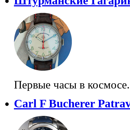
Штурманские Гагари
Первые часы в космосе
Carl F Bucherer Patra