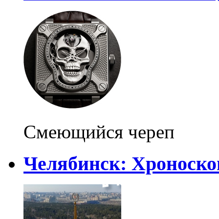
Смеющийся череп
Челябинск: Хроноско