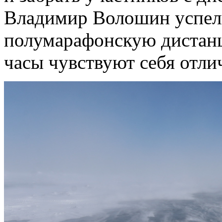
Владимир Волошин успели
полумарафонскую дистанц
часы чувствуют себя отли