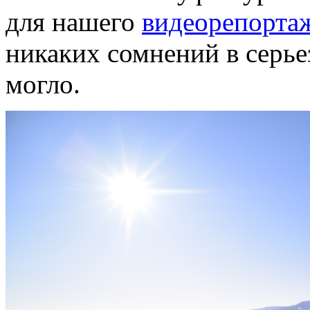
для нашего
видеорепортаж
никаких сомнений в серье
могло.