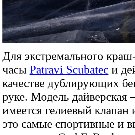
Для экстремального краш
часы
Patravi Scubatec
и де
качестве дублирующих бе
руке. Модель дайверская 
имеется гелиевый клапан 
это самые спортивные и в