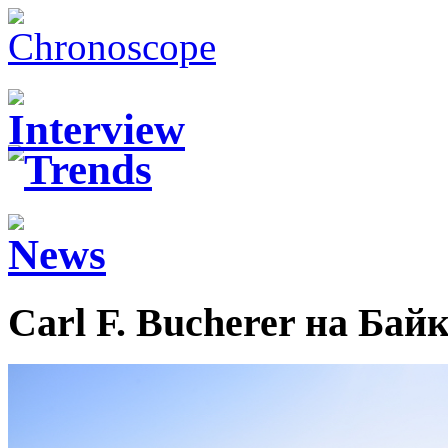
Carl F. Bucherer на Бай