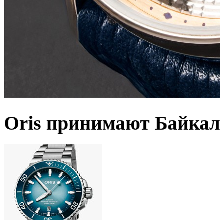
Oris принимают Байкал