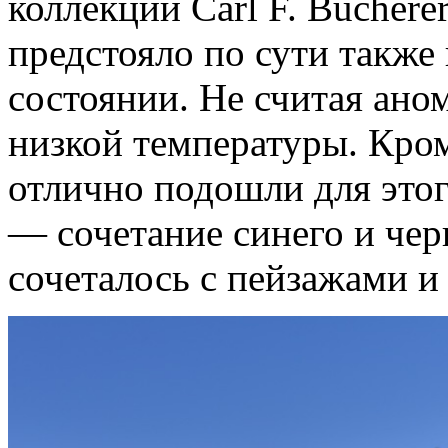
коллекции Carl F. Buchere
предстояло по сути также 
состоянии. Не считая ано
низкой температуры. Кром
отлично подошли для этог
— сочетание синего и чер
сочеталось с пейзажами и