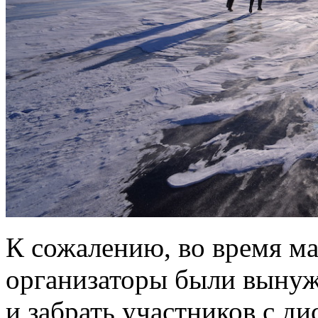
К сожалению, во время м
организаторы были вынуж
и забрать участников с д