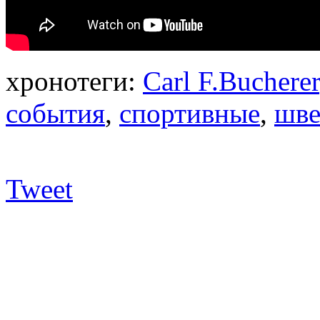
хронотеги:
Carl F.Bucherer
события
,
спортивные
,
шве
Tweet