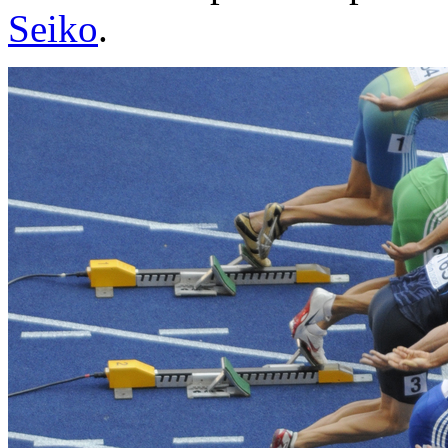
Seiko
.