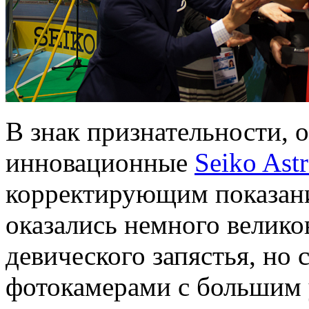
В знак признательности,
инновационные
Seiko Ast
корректирующим показани
оказались немного велико
девического запястья, но
фотокамерами с большим 