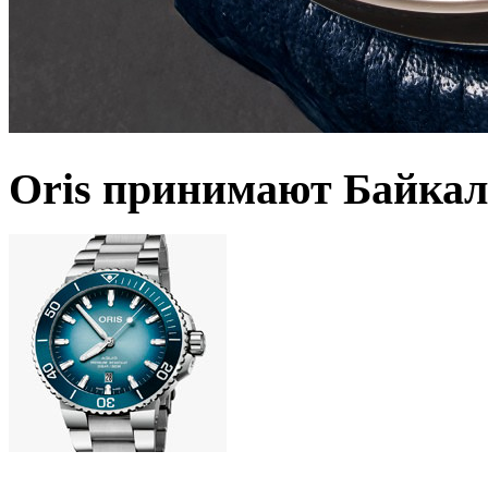
Oris принимают Байкал