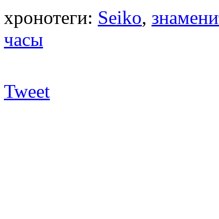
хронотеги:
Seiko
,
знамени
часы
Tweet