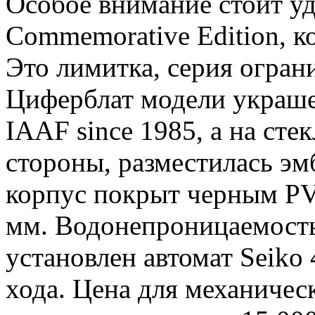
Особое внимание стоит уд
Commemorative Edition, 
Это лимитка, серия огран
Циферблат модели украшен
IAAF since 1985, а на сте
стороны, разместилась эм
корпус покрыт черным PV
мм. Водонепроницаемость
установлен автомат Seiko
хода. Цена для механичес