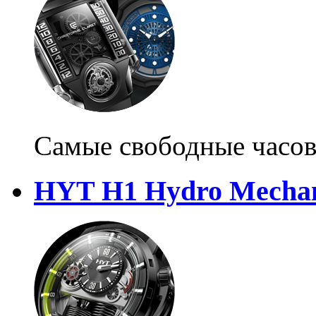
Самые свободные часо
HYT H1 Hydro Mechan