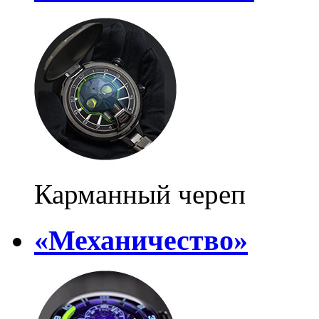
Карманный череп
«Механичество»