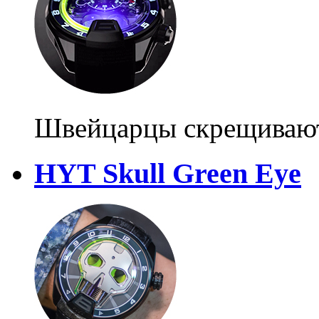
Швейцарцы скрещивают 
HYT Skull Green Eye