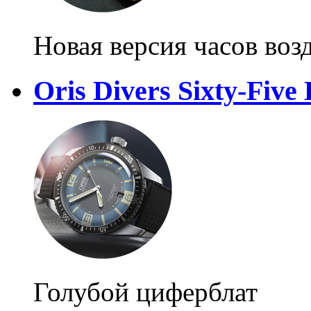
Новая версия часов во
Oris Divers Sixty-Five 
Голубой циферблат