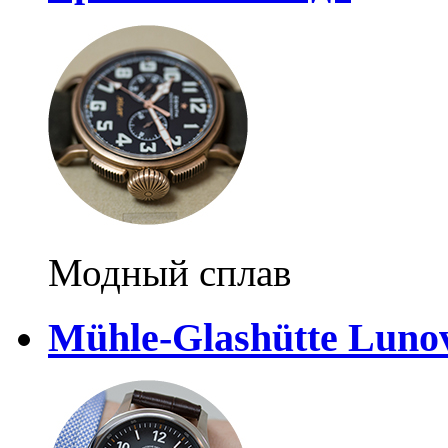
Модный сплав
Mühle-Glashütte Luno