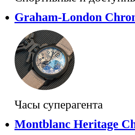
Graham-London Chrono
Часы суперагента
Montblanc Heritage Ch