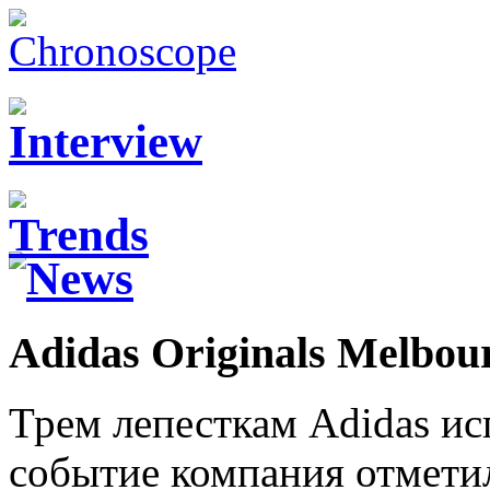
Adidas Originals Melbou
Трем лепесткам Adidas исп
событие компания отмети