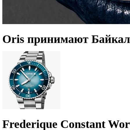
Oris принимают Байкал
Frederique Constant Wo