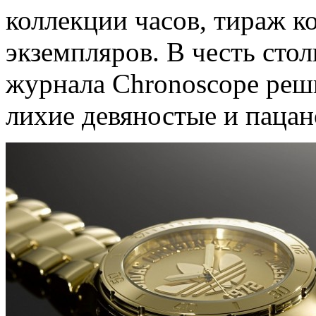
коллекции часов, тираж к
экземпляров. В честь сто
журнала Chronoscope реш
лихие девяностые и пацан