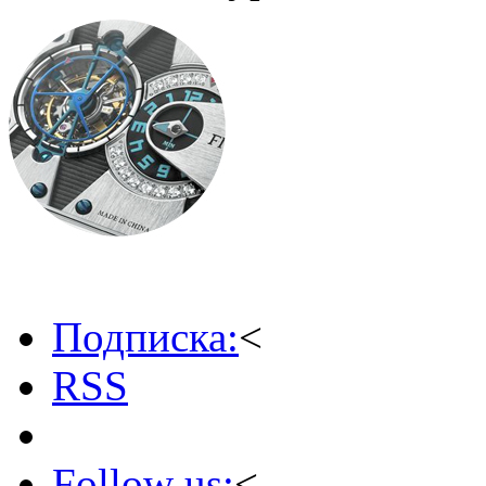
Подписка:
<
RSS
Follow us:
<