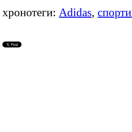
хронотеги:
Adidas
,
спорт