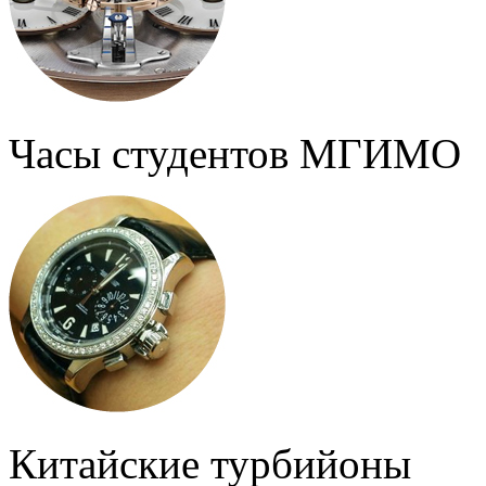
Часы студентов МГИМО
Китайские турбийоны