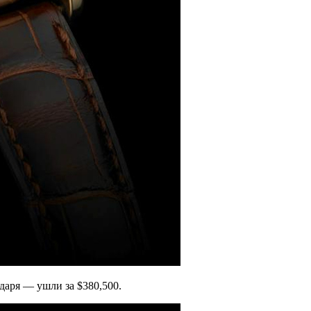
ндаря — ушли за $380,500.