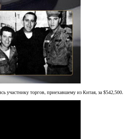
ись участнику торгов, приехавшему из Китая, за $542,500.