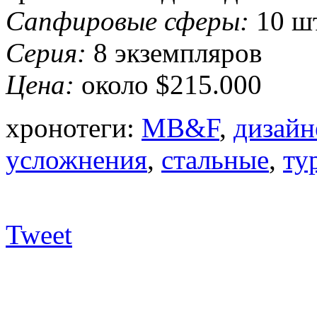
Сапфировые сферы:
10 ш
Серия:
8 экземпляров
Цена:
около $215.000
хронотеги:
MB&F
,
дизайн
усложнения
,
стальные
,
ту
Tweet