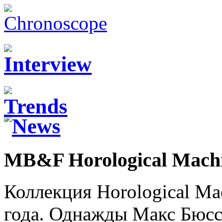
MB&F Horological Machi
Коллекция Horological Ma
года. Однажды Макс Бюссе