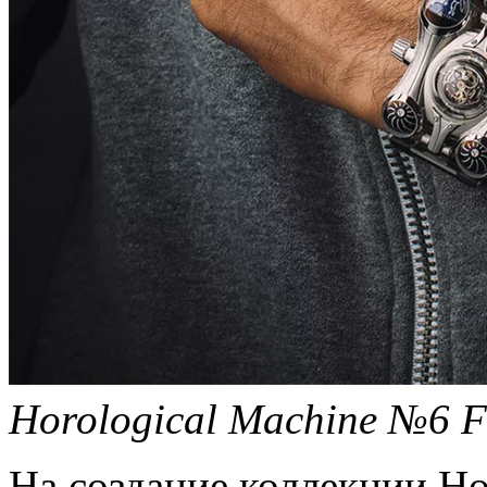
Horological Machine №6 Fi
На создание коллекции Ho