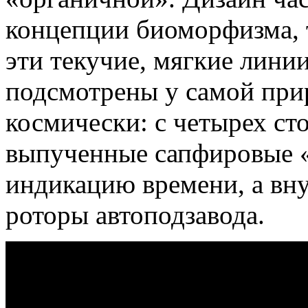
концепции биоморфизма, т
эти текучие, мягкие лини
подсмотрены у самой при
космически: с четырех сто
выпученные сапфировые «г
индикацию времени, а вн
роторы автоподзавода.