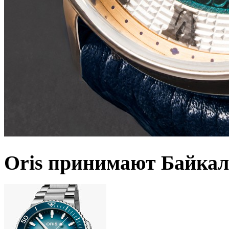
Oris принимают Байкал