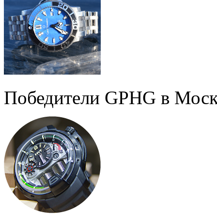
Победители GPHG в Моск