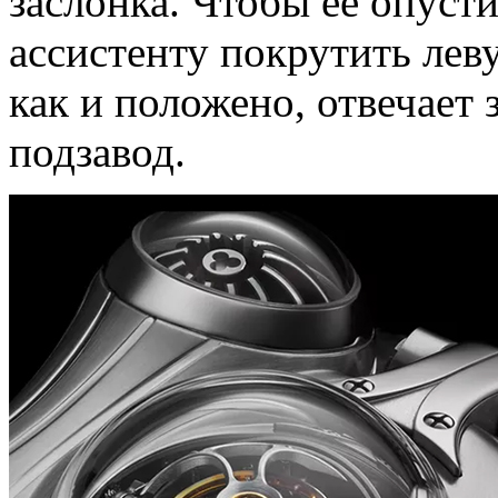
заслонка. Чтобы ее опуст
ассистенту покрутить лев
как и положено, отвечает 
подзавод.