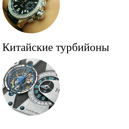
Китайские турбийоны