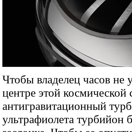
Чтобы владелец часов не у
центре этой космической 
антигравитационный турб
ультрафиолета турбийон б