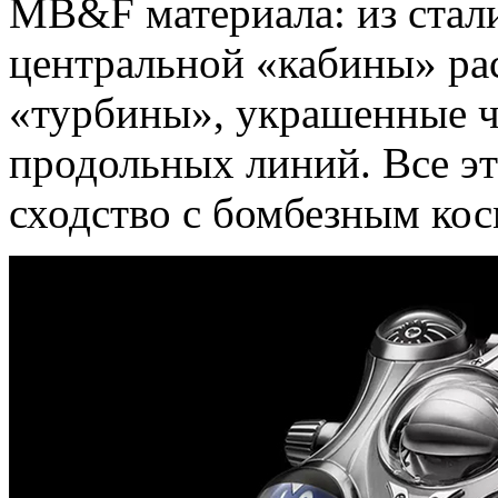
MB&F материала: из стали
центральной «кабины» ра
«турбины», украшенные ч
продольных линий. Все эт
сходство с бомбезным ко