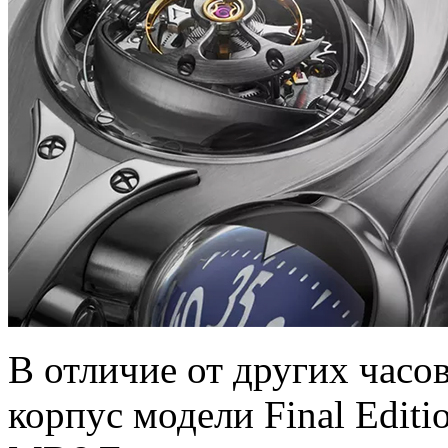
В отличие от других часо
корпус модели Final Editi