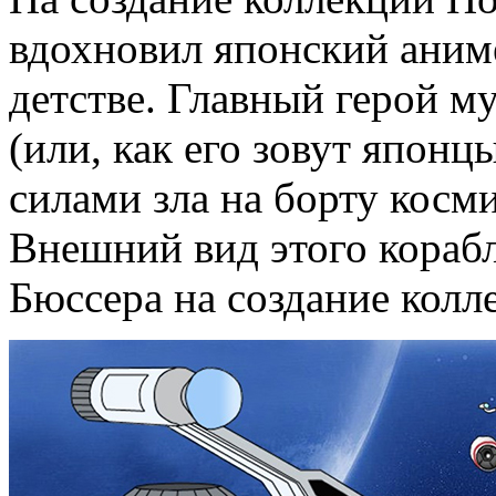
вдохновил японский аниме
детстве. Главный герой м
(или, как его зовут японц
силами зла на борту косм
Внешний вид этого кораб
Бюссера на создание колл