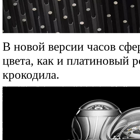
В новой версии часов сфе
цвета, как и платиновый 
крокодила.