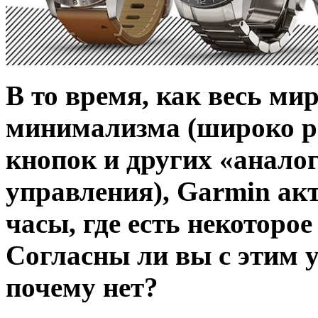
В то время, как весь ми
минимализма (широко р
кнопок и других «анало
управления), Garmin ак
часы, где есть некоторо
Согласны ли вы с этим 
почему нет?