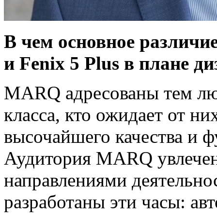
В чем основное различ
и Fenix 5 Plus в плане д
MARQ адресованы тем лю
класса, кто ожидает от ни
высочайшего качества и 
Аудитория MARQ увлечен
направлениями деятельнос
разработаны эти часы: ав