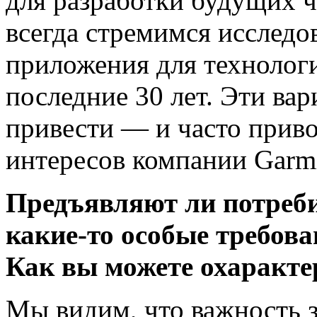
для разработки будущих 
всегда стремимся исследо
приложения для технологи
последние 30 лет. Эти ва
привести — и часто прив
интересов компании Garm
Предъявляют ли потреб
какие-то особые требова
Как вы можете охаракте
Мы видим, что важность 