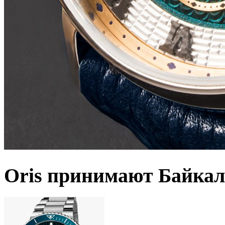
Oris принимают Байкал