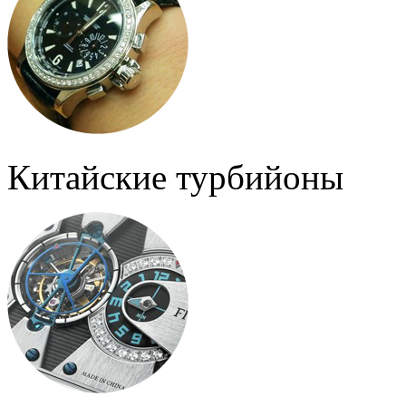
Китайские турбийоны