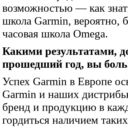
возможностью — как знать
школа Garmin, вероятно, б
часовая школа Omega.
Какими результатами, д
прошедший год, вы боль
Успех Garmin в Европе ос
Garmin и наших дистрибь
бренд и продукцию в каж
гордиться наличием таких