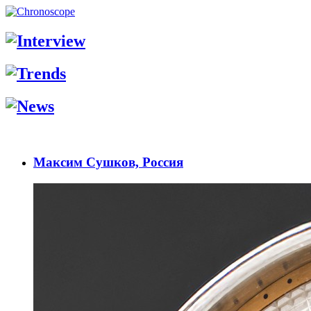
Максим Сушков, Россия