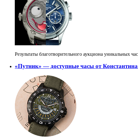
Результаты благотворительного аукциона уникальных ча
«Путник» — доступные часы от Константин