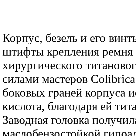
Корпус, безель и его винт
штифты крепления ремня 
хирургического титановог
силами мастеров Colibrica
боковых граней корпуса и
кислота, благодаря ей тит
Заводная головка получил
маслобензостойкой гипоал