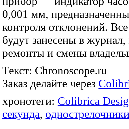
прибор — индикатор часов
0,001 мм, предназначенны
контроля отклонений. Все
будут занесены в журнал,
ремонты и смены владельц
Текст: Chronoscope.ru
Заказ делайте через
Colibr
хронотеги:
Colibrica Desi
секунда
,
однострелочник