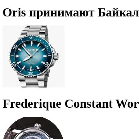
Oris принимают Байкал
Frederique Constant Wo