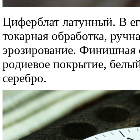
Циферблат латунный. В е
токарная обработка, ручн
эрозирование. Финишная о
родиевое покрытие, белы
серебро.