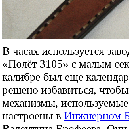
В часах используется за
«Полёт 3105» с малым се
калибре был еще календар
решено избавиться, чтобы
механизмы, используемые 
настроены в
Инжнерном Б
Валентина Ерофеева. Они