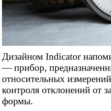
Дизайном Indicator напом
— прибор, предназначенн
относительных измерений
контроля отклонений от з
формы.