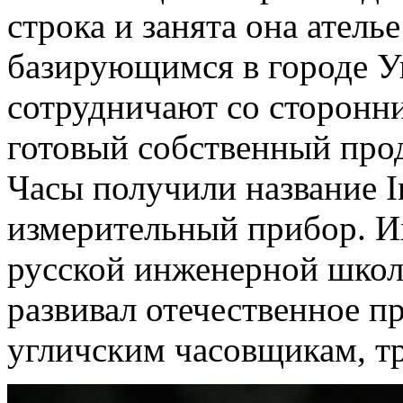
строка и занята она ателье
базирующимся в городе Уг
сотрудничают со сторонн
готовый собственный про
Часы получили название In
измерительный прибор. И
русской инженерной школе
развивал отечественное п
угличским часовщикам, т