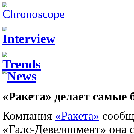
«Ракета» делает самые 
Компания
«Ракета»
сообщи
«Галс-Девелопмент» она с