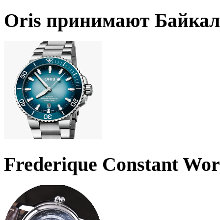
Oris принимают Байкал
Frederique Constant Wo