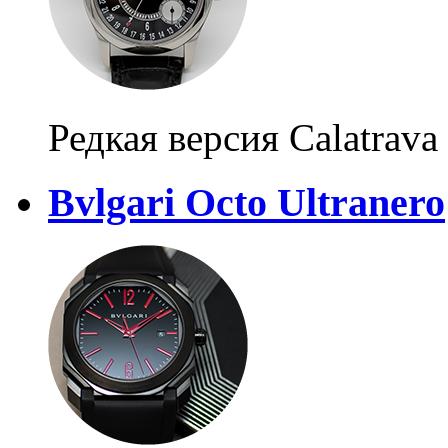
Редкая версия Calatrava
Bvlgari Octo Ultranero