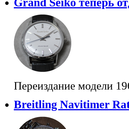
Grand Seiko теперь о
Переиздание модели 19
Breitling Navitimer Ra