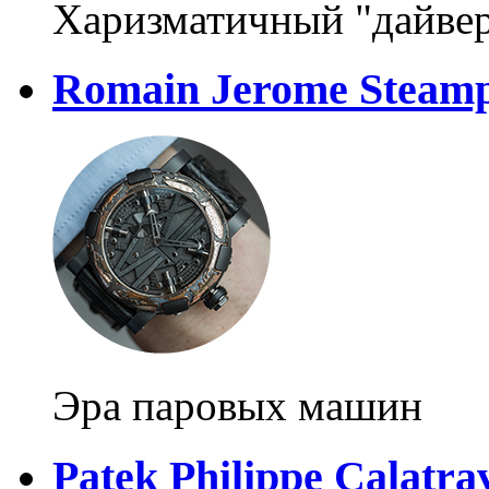
Харизматичный "дайве
Romain Jerome Steamp
Эра паровых машин
Patek Philippe Calatrav