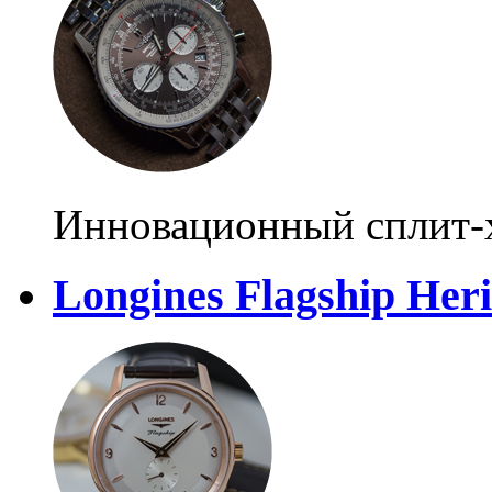
Инновационный сплит-
Longines Flagship Heri