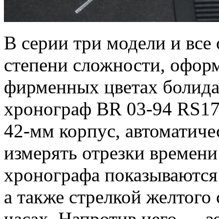
В серии три модели и все
степени сложности, офор
фирменных цветах болида
хронограф BR 03-94 RS17
42-мм корпус, автоматич
измерять отрезки времени
хронографа показываются
а также стрелкой желтого 
часах. Напротив него — з