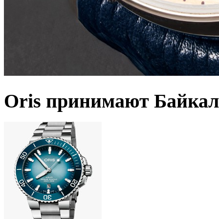
Oris принимают Байкал