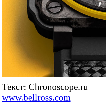
Текст: Chronoscope.ru
www.bellross.com