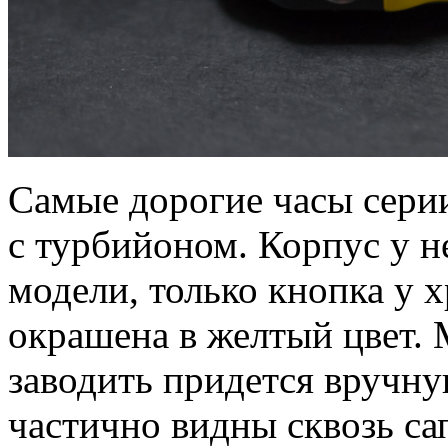
Самые дорогие часы сер
с турбийоном. Корпус у н
модели, только кнопка у х
окрашена в желтый цвет.
заводить придется вручну
частично видны сквозь са