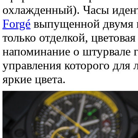
охлажденный). Часы иде
Forgé
выпущенной двумя г
только отделкой, цветова
напоминание о штурвале 
управления которого для
яркие цвета.