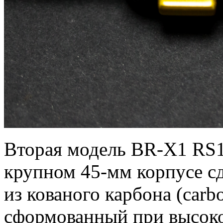
Вторая модель BR-X1 RS1
крупном 45-мм корпусе сд
из кованого карбона (carb
сформованный при высоко