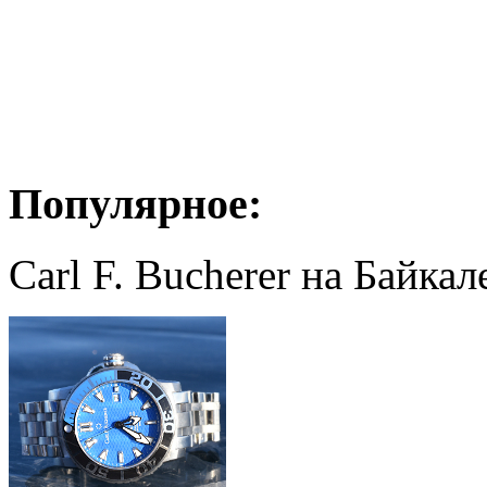
Популярное:
Carl F. Bucherer на Байкал