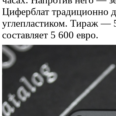
Циферблат традиционно д
углепластиком. Тираж — 
составляет 5 600 евро.