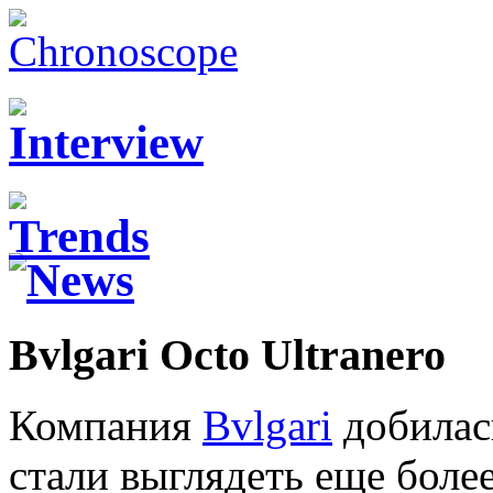
Bvlgari Octo Ultranero
Компания
Bvlgari
добилась
стали выглядеть еще боле