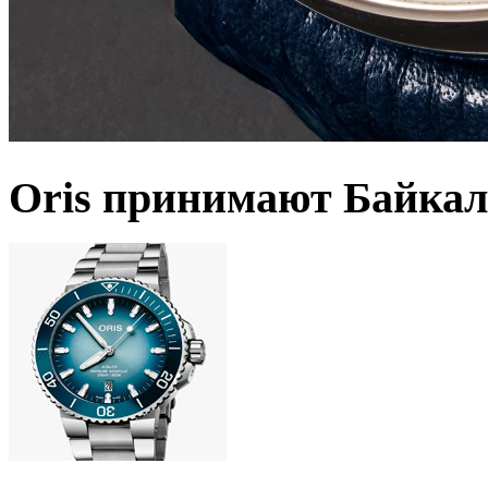
Oris принимают Байкал