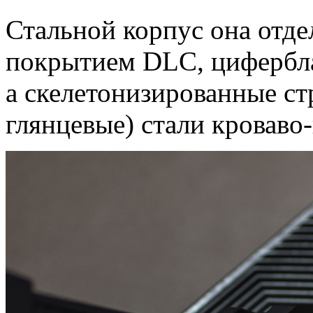
Стальной корпус она отд
покрытием DLC, цифербл
а скелетонизированные ст
глянцевые) стали кроваво