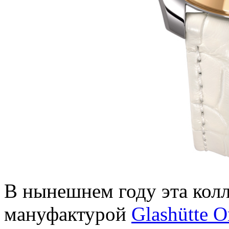
В нынешнем году эта колл
мануфактурой
Glashütte O