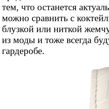
тем, что останется актуал
можно сравнить с коктей
блузкой или ниткой жемчу
из моды и тоже всегда бу
гардеробе.