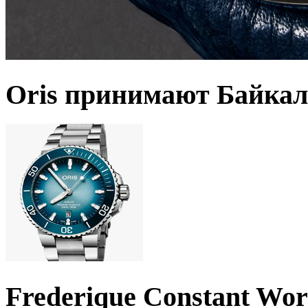
Oris принимают Байкал
Frederique Constant Wo