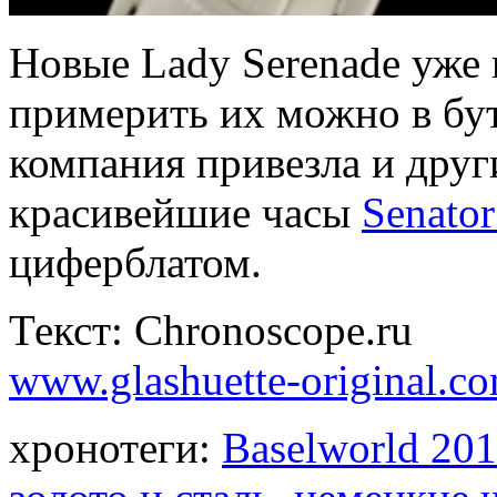
Новые Lady Serenade уже
примерить их можно в бут
компания привезла и друг
красивейшие часы
Senato
циферблатом.
Текст: Chronoscope.ru
www.glashuette-original.c
хронотеги:
Baselworld 20