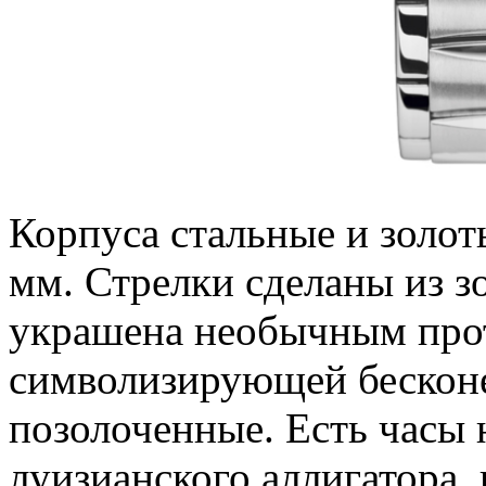
Корпуса стальные и золот
мм. Стрелки сделаны из з
украшена необычным прот
символизирующей бесконе
позолоченные. Есть часы 
луизианского аллигатора, 