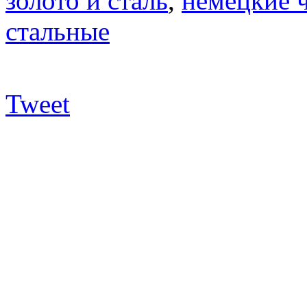
золото и сталь
,
немецкие 
стальные
Tweet