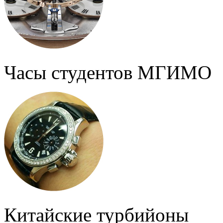
Часы студентов МГИМО
Китайские турбийоны