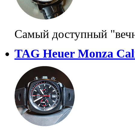
Самый доступный "веч
TAG Heuer Monza Cali