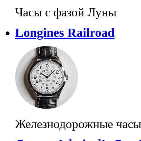
Часы с фазой Луны
Longines Railroad
Железнодорожные час