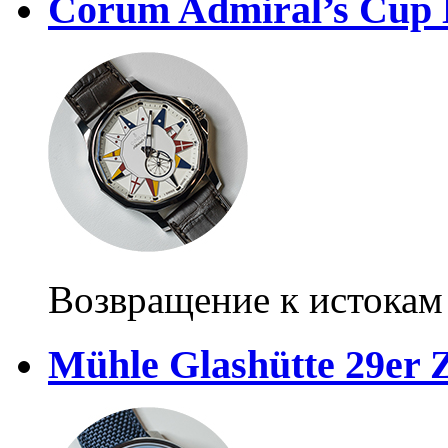
Corum Admiral’s Cup 
Возвращение к истокам
Mühle Glashütte 29er 