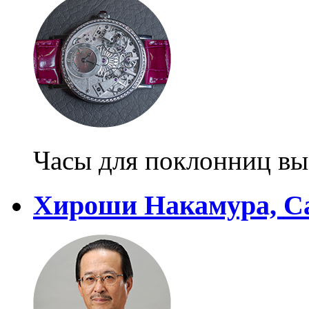
Часы для поклонниц вы
Хироши Накамура, Ca