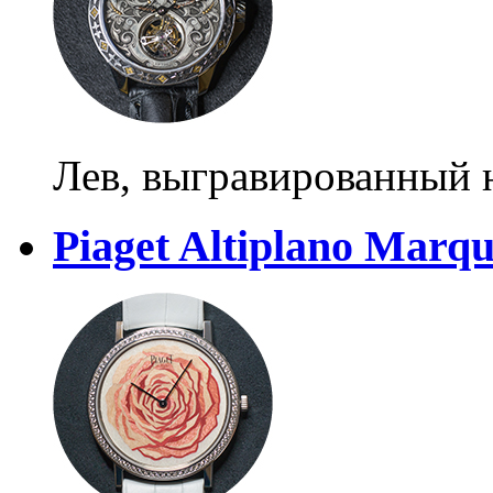
Лев, выгравированный 
Piaget Altiplano Marq