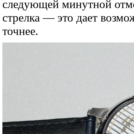
следующей минутной отме
стрелка — это дает возмо
точнее.