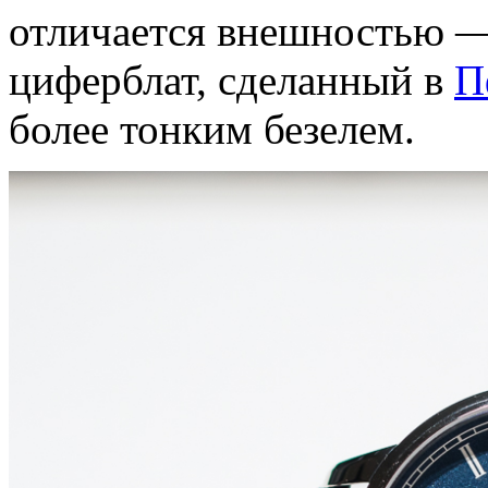
отличается внешностью —
циферблат, сделанный в
П
более тонким безелем.