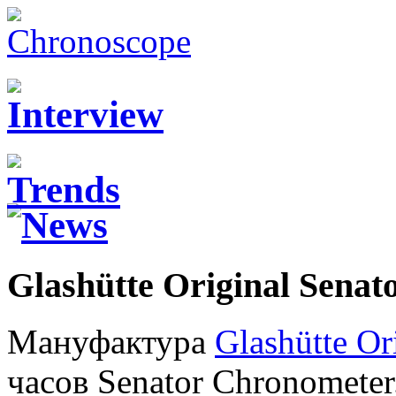
Glashütte Original Senat
Мануфактура
Glashütte Or
часов Senator Chronomete