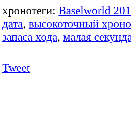
хронотеги:
Baselworld 20
дата
,
высокоточный хрон
запаса хода
,
малая секунд
Tweet