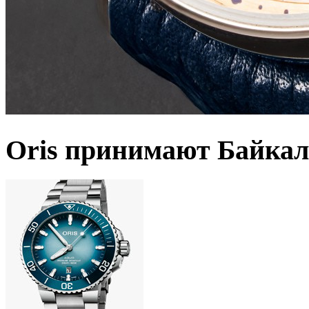
Oris принимают Байкал