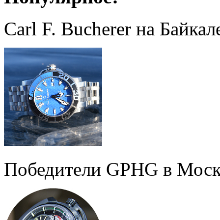
Carl F. Bucherer на Байкал
Победители GPHG в Моск