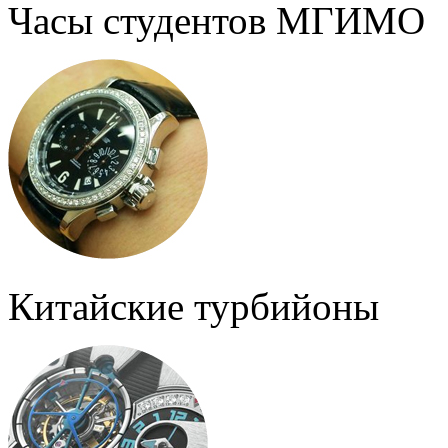
Часы студентов МГИМО
Китайские турбийоны