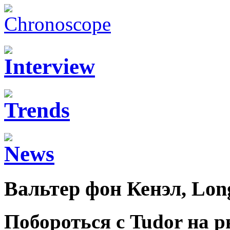
Вальтер фон Кенэл, Lon
Побороться с Tudor на р