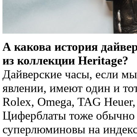
А какова история дайве
из коллекции Heritage?
Дайверские часы, если мы
явлении, имеют один и тот
Rolex, Omega, TAG Heuer, 
Циферблаты тоже обычно
суперлюминовы на индекса