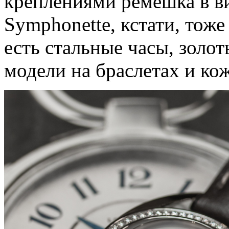
креплениями ремешка в в
Symphonette, кстати, тоже
есть стальные часы, золот
модели на браслетах и ко