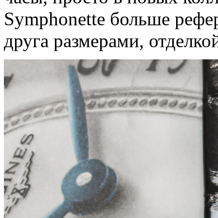
Symphonette больше рефе
друга размерами, отделко