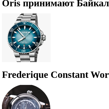
Oris принимают Байкал
Frederique Constant Wo