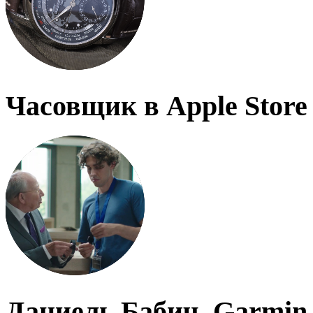
Часовщик в Apple Store
Даниель Бабич, Garmin