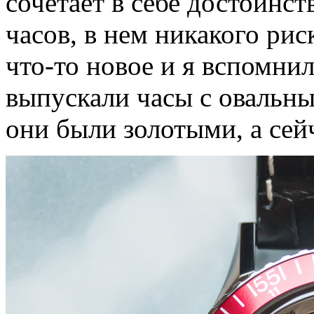
сочетает в себе достоинс
часов, в нем никакого ри
что-то новое и я вспомнил
выпускали часы с овальны
они были золотыми, а сей