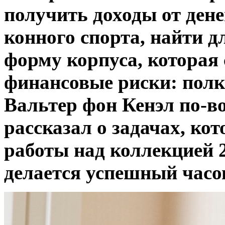
получить доходы от ден
конного спорта, найти 
форму корпуса, которая
финансовые риски: пол
Вальтер фон Кенэл по-во
рассказал о задачах, ко
работы над коллекцией 2
делается успешный часов