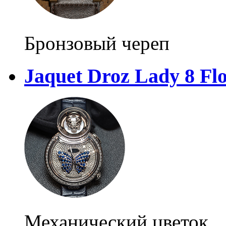
Бронзовый череп
Jaquet Droz Lady 8 Fl
Механический цветок