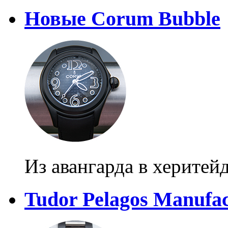
Новые Corum Bubble
Из авангарда в херитей
Tudor Pelagos Manufac