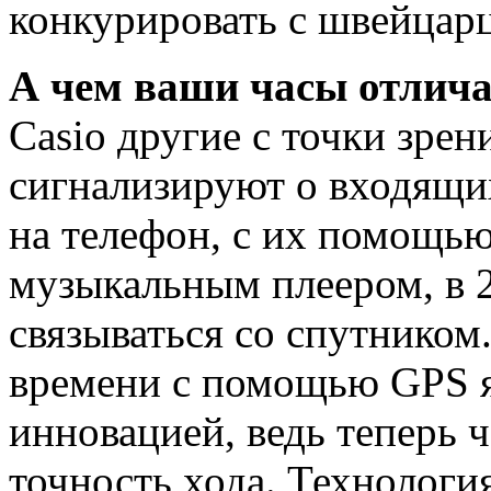
конкурировать с швейцар
А чем ваши часы отлич
Casio другие с точки зре
сигнализируют о входящи
на телефон, с их помощь
музыкальным плеером, в 2
связываться со спутнико
времени с помощью GPS 
инновацией, ведь теперь 
точность хода. Технологи