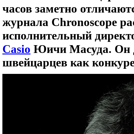
часов заметно отличают
журнала Chronoscope ра
исполнительный директо
Casio
Юичи Масуда. Он д
швейцарцев как конкуре