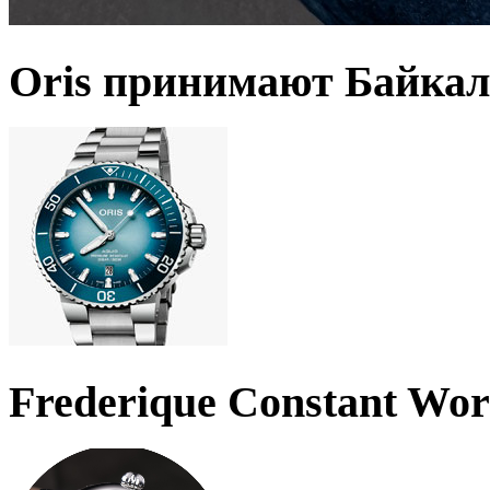
Oris принимают Байкал
Frederique Constant Wo