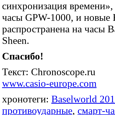
синхронизация времени», 
часы GPW-1000, и новые E
распространена на часы 
Sheen.
Спасибо!
Текст: Chronoscope.ru
www.casio-europe.com
хронотеги:
Baselworld 20
противоударные
,
смарт-ч