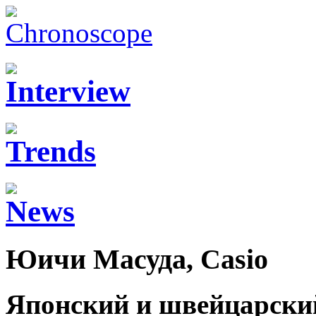
Юичи Масуда, Casio
Японский и швейцарский