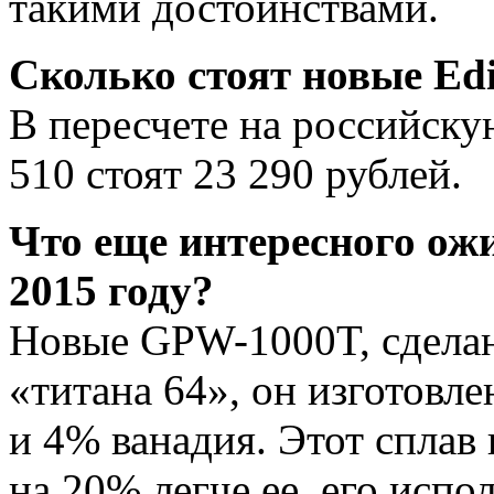
такими достоинствами.
Сколько стоят новые Edi
В пересчете на российску
510 стоят 23 290 рублей.
Что еще интересного ож
2015 году?
Новые GPW-1000T, сделан
«титана 64», он изготовл
и 4% ванадия. Этот сплав
на 20% легче ее, его испо