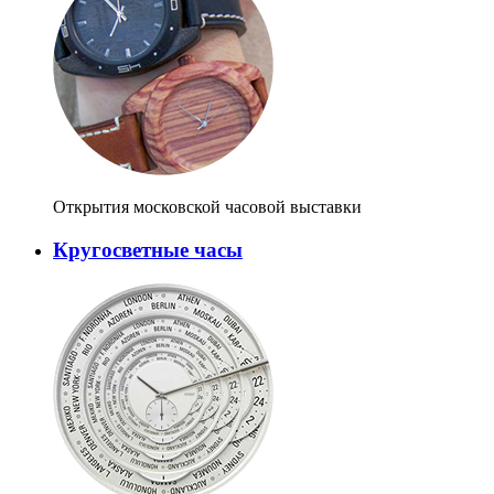
Открытия московской часовой выставки
Кругосветные часы