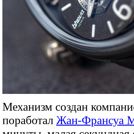
Механизм создан компани
поработал
Жан-Франсуа 
минуты, малая секундная с