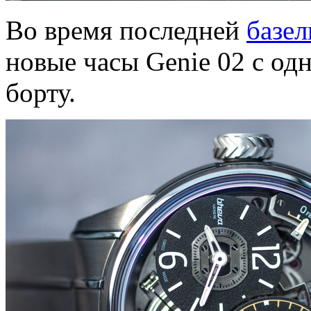
Во время последней
базел
новые часы Genie 02 с од
борту.