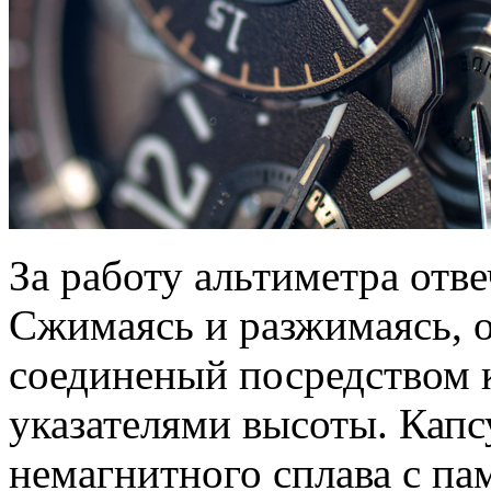
За работу альтиметра отв
Сжимаясь и разжимаясь, о
соединеный посредством 
указателями высоты. Капс
немагнитного сплава с п