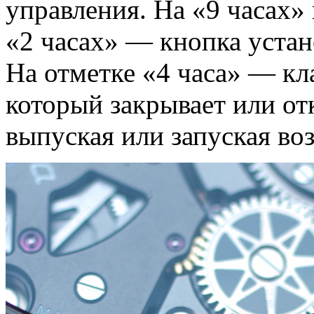
управления. На «9 часах» 
«2 часах» — кнопка устан
На отметке «4 часа» — кл
который закрывает или от
выпуская или запуская воз