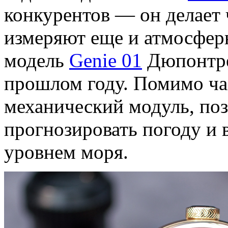
конкурентов — он делает
измеряют еще и атмосфер
модель
Genie 01
Дюпонтре 
прошлом году. Помимо час
механический модуль, по
прогнозировать погоду и 
уровнем моря.