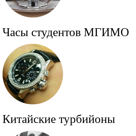
Часы студентов МГИМО
Китайские турбийоны