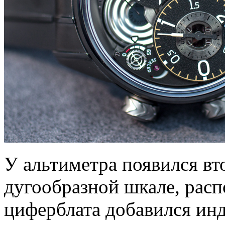
У альтиметра появился вт
дугообразной шкале, расп
циферблата добавился инд