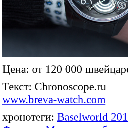
Цена: от 120 000 швейцар
Текст: Chronoscope.ru
www.breva-watch.com
хронотеги:
Baselworld 20