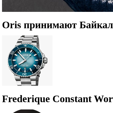
Oris принимают Байкал
Frederique Constant Wo