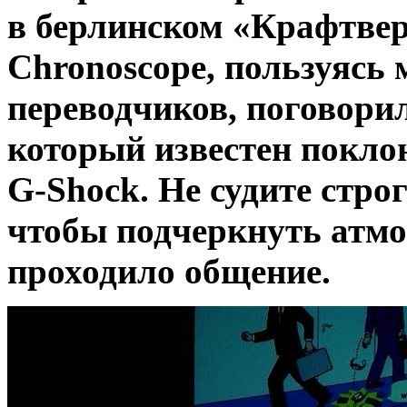
в берлинском «Крафтвер
Chronoscope, пользуясь 
переводчиков, поговори
который известен покло
G-Shock. Не судите стро
чтобы подчеркнуть атмо
проходило общение.