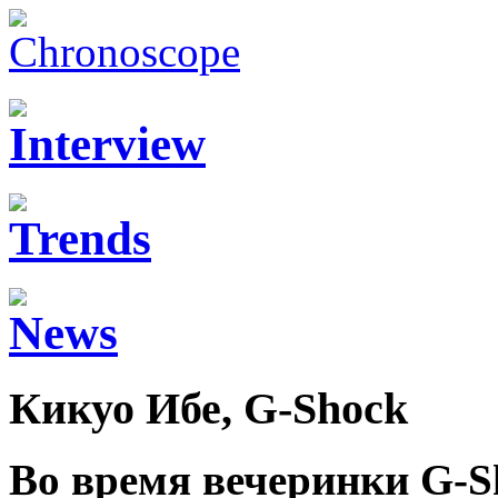
Кикуо Ибе, G-Shock
Во время вечеринки G-S