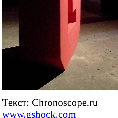
Текст: Chronoscope.ru
www.gshock.com