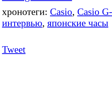
хронотеги:
Casio
,
Casio G
интервью
,
японские часы
Tweet