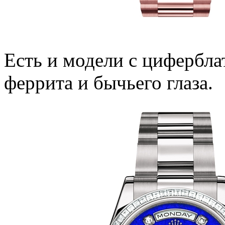
Есть и модели с цифербла
феррита и бычьего глаза.