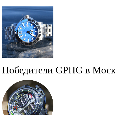
Победители GPHG в Моск