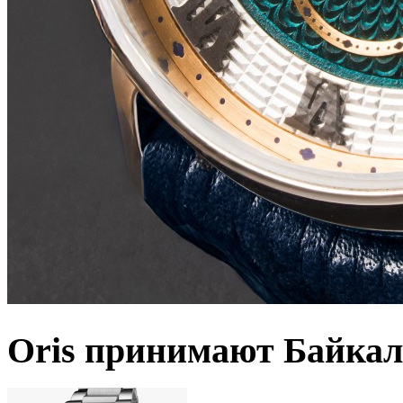
Oris принимают Байкал