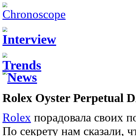
Rolex Oyster Perpetual 
Rolex
порадовала своих п
По секрету нам сказали, ч