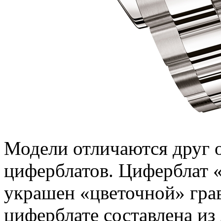
Модели отличаются друг о
циферблатов. Циферблат 
украшен «цветочной» грав
циферблате составлена из