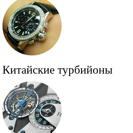
Китайские турбийоны