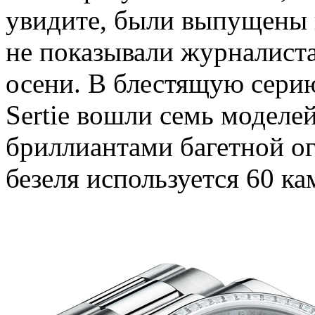
увидите, были выпущены к
не показывали журналиста
осени. В блестящую сери
Sertie вошли семь моделе
бриллиантами багетной ог
безеля используется 60 ка