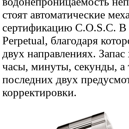
водонепроницаемость неп
стоят автоматические ме
сертификацию C.O.S.C. В 
Perpetual, благодаря кото
двух направлениях. Запас 
часы, минуты, секунды, а 
последних двух предусмо
корректировки.