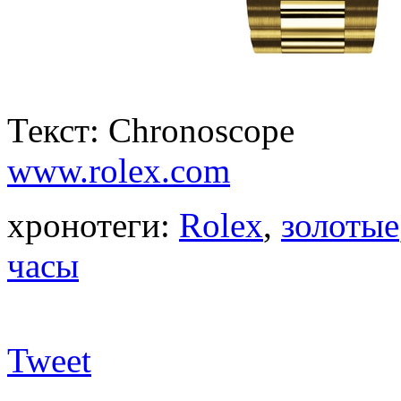
Текст: Chronoscope
www.rolex.com
хронотеги:
Rolex
,
золотые
часы
Tweet