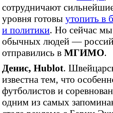
сотрудничают сильнейши
уровня готовы
утопить в 
и политики
. Но сейчас мы
обычных людей — российс
отправились в
МГИМО
.
Денис, Hublot
. Швейцарс
известна тем, что особен
футболистов и соревнован
одним из самых запомина