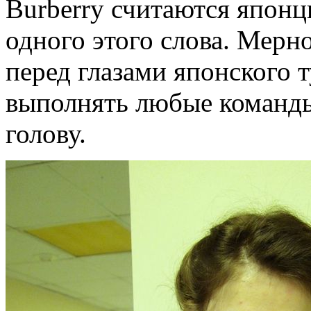
Burberry считаются японц
одного этого слова. Мерн
перед глазами японского т
выполнять любые команды,
голову.