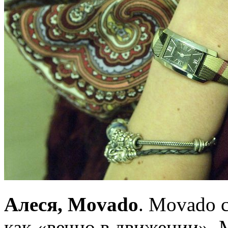
Алеся, Movado
. Movado 
как «вечно в движении». 