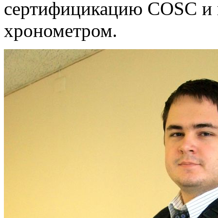
сертифицикацию COSC и 
хронометром.