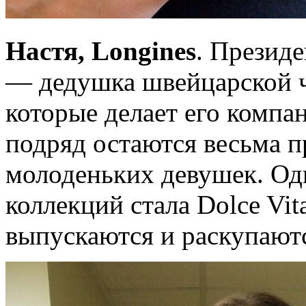
Настя, Longines
. Презид
— дедушка швейцарской ч
которые делает его компа
подряд остаются весьма 
молоденьких девушек. Од
коллекций стала Dolce Vit
выпускаются и раскупаю