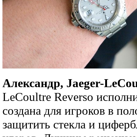
Александр, Jaeger-LeCou
LeCoultre Reverso исполн
создана для игроков в по
защитить стекла и циферб