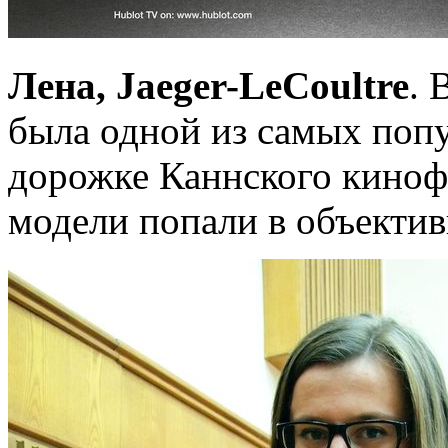
Лена, Jaeger-LeCoultre
. 
была одной из самых поп
дорожке Каннского киноф
модели попали в объекти