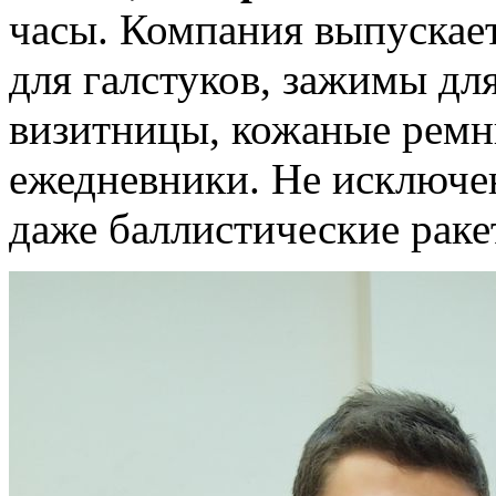
часы. Компания выпускает
для галстуков, зажимы дл
визитницы, кожаные ремн
ежедневники. Не исключен
даже баллистические раке