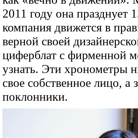
2011 году она празднует 1
компания движется в прав
верной своей дизайнерск
циферблат с фирменной ме
узнать. Эти хронометры ни
свое собственное лицо, а 
поклонники.