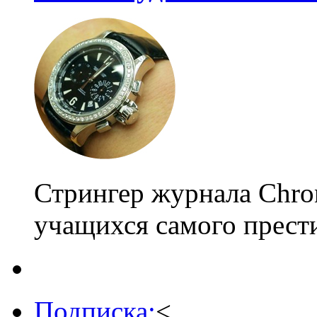
Стрингер журнала Chro
учащихся самого прест
Подписка:
<