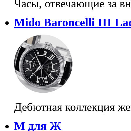
Часы, отвечающие за 
Mido Baroncelli III L
Дебютная коллекция же
М для Ж