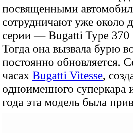
посвященными автомобиля
сотрудничают уже около де
серии — Bugatti Type 370 
Тогда она вызвала бурю во
постоянно обновляется. С
часах
Bugatti Vitesse
, соз
одноименного суперкара и
года эта модель была при