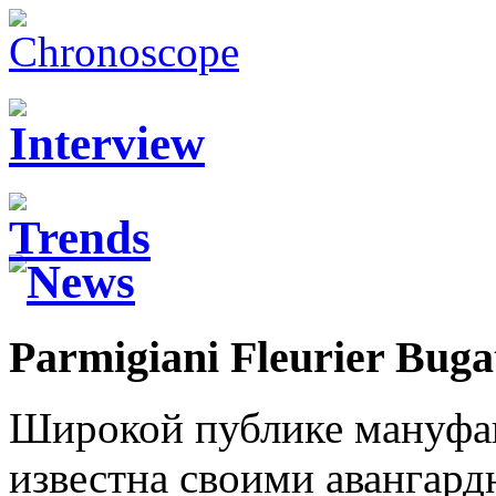
Parmigiani Fleurier Bugat
Широкой публике мануфа
известна своими авангар