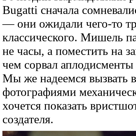
Bugatti сначала сомневал
— они ожидали чего-то тр
классического. Мишель па
не часы, а поместить на з
чем сорвал аплодисменты 
Мы же надеемся вызвать 
фотографиями механическо
хочется показать вристшо
создателя.