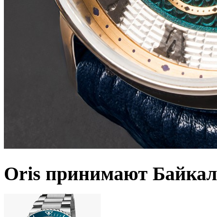
Oris принимают Байкал