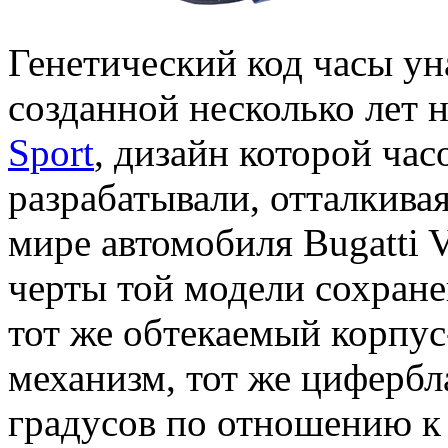
Генетический код часы ун
созданной несколько лет 
Sport
, дизайн которой ча
разрабатывали, отталкива
мире автомобиля Bugatti V
черты той модели сохранен
тот же обтекаемый корпус
механизм, тот же цифербл
градусов по отношению к