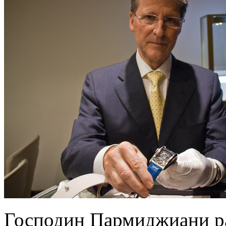
Господин Пармиджиани ра