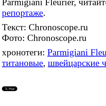
Parmigiani Fleurier, читай
репортаже
.
Текст: Chronoscope.ru
Фото: Chronoscope.ru
хронотеги:
Parmigiani Fleu
титановые
,
швейцарские 