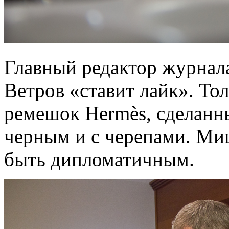
Главный редактор журнал
Ветров «ставит лайк». То
ремешок Hermès, сделанны
черным и с черепами. М
быть дипломатичным.