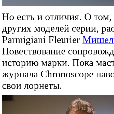
Но есть и отличия. О том,
других моделей серии, ра
Parmigiani Fleurier
Мишел
Повествование сопровожд
историю марки. Пока мас
журнала Chronoscope нав
свои лорнеты.