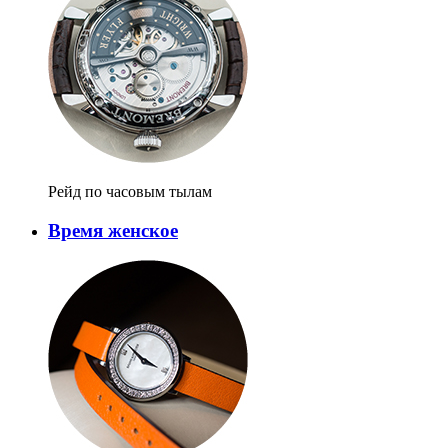
Рейд по часовым тылам
Время женское