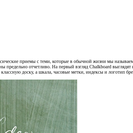
ассические приемы с теми, которые в обычной жизни мы называе
ны предельно отчетливо. На первый взгляд Chalkboard выглядят 
 классную доску, а шкала, часовые метки, индексы и логотип бре