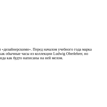
м «дизайнерскими». Перед началом учебного года марка
как обычные часы из коллекции Ludwig Oberlehrer, но
нда как будто написаны на ней мелом.