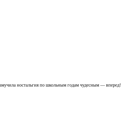
с замучила ностальгия по школьным годам чудесным — вперед!