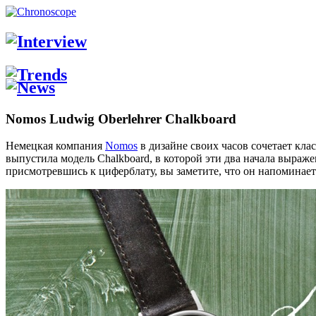
Nomos Ludwig Oberlehrer Chalkboard
Немецкая компания
Nomos
в дизайне своих часов сочетает кл
выпустила модель Chalkboard, в которой эти два начала выраже
присмотревшись к циферблату, вы заметите, что он напоминает