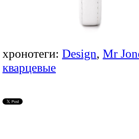
хронотеги:
Design
,
Mr Jon
кварцевые