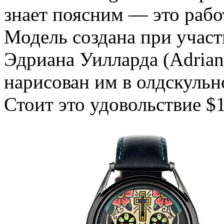
знает поясним — это работ
Модель создана при учас
Эдриана Уилларда (Adrian 
нарисован им в олдскульн
Стоит это удовольствие $1