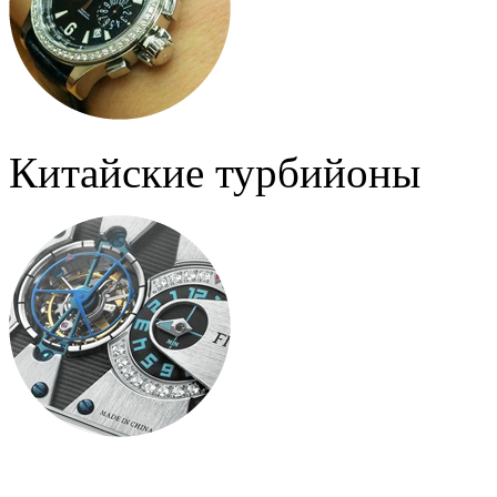
Китайские турбийоны