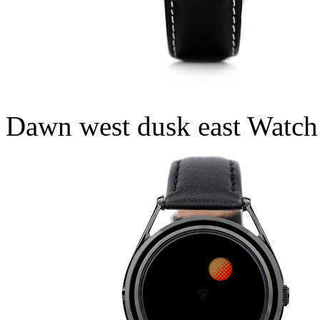
Dawn west dusk east Watch