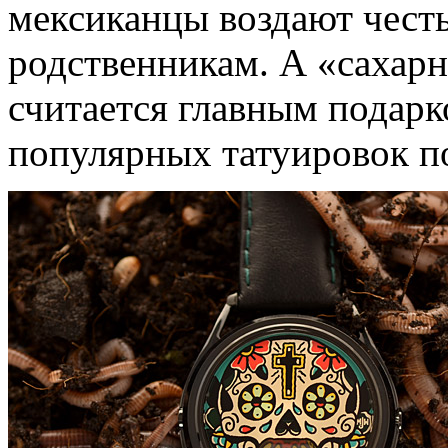
мексиканцы воздают чест
родственникам. А «сахарн
считается главным подарк
популярных татуировок п