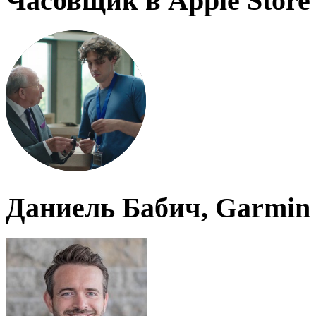
Часовщик в Apple Store
Даниель Бабич, Garmin