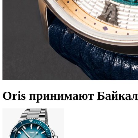
Oris принимают Байкал