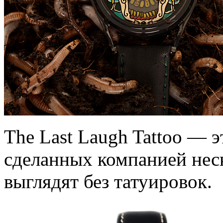
The Last Laugh Tattoo — э
сделанных компанией неск
выглядят без татуировок.