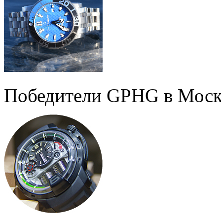
Победители GPHG в Моск