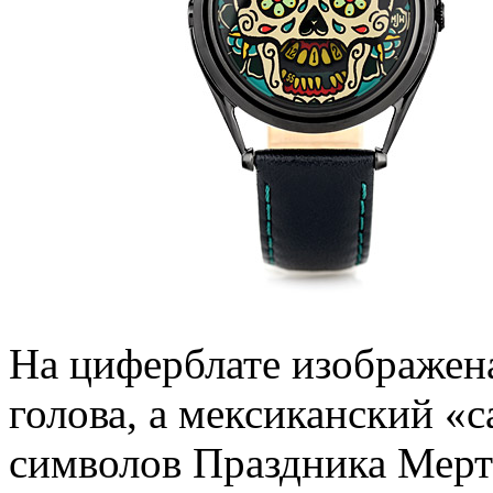
На циферблате изображена
голова, а мексиканский «
символов Праздника Мерт