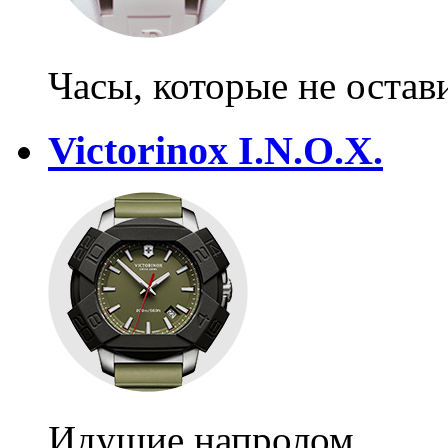
Часы, которые не оста
Victorinox I.N.O.X.
Идущие напролом