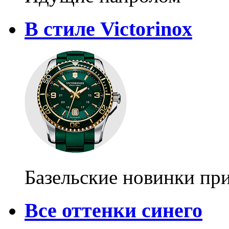
В стиле Victorinox
Базельские новинки пр
Все оттенки синего