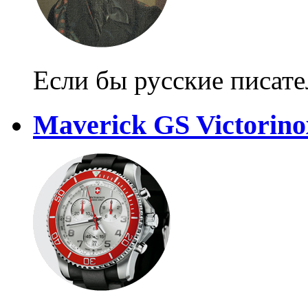
Если бы русские писат
Maverick GS Victorin