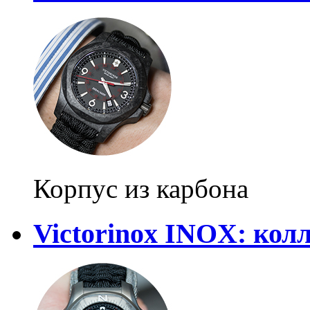
Корпус из карбона
Victorinox INOX: кол