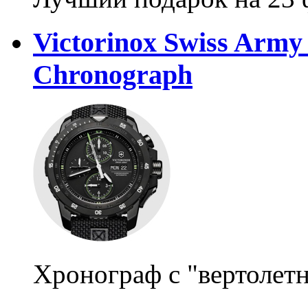
Victorinox Swiss Army
Chronograph
Хронограф с "вертолет